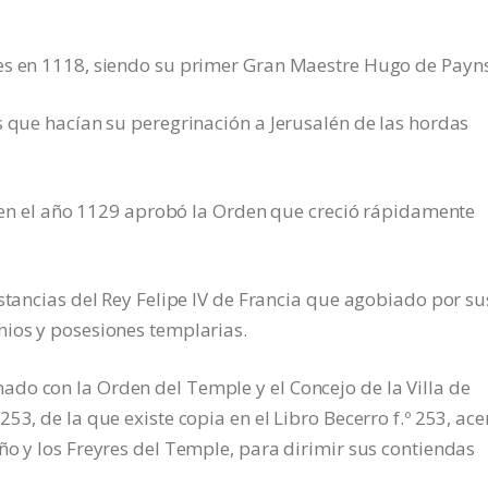
es en 1118, siendo su primer Gran Maestre Hugo de Payns
s que hacían su peregrinación a Jerusalén de las hordas
es en el año 1129 aprobó la Orden que creció rápidamente
nstancias del Rey Felipe IV de Francia que agobiado por su
nios y posesiones templarias.
do con la Orden del Temple y el Concejo de la Villa de
53, de la que existe copia en el Libro Becerro f.º 253, ace
ño y los Freyres del Temple, para dirimir sus contiendas