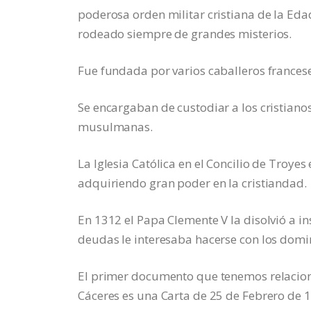
poderosa orden militar cristiana de la Edad
rodeado siempre de grandes misterios.
Fue fundada por varios caballeros frances
Se encargaban de custodiar a los cristiano
musulmanas.
La Iglesia Católica en el Concilio de Troy
adquiriendo gran poder en la cristiandad.
En 1312 el Papa Clemente V la disolvió a i
deudas le interesaba hacerse con los domi
El primer documento que tenemos relaciona
Cáceres es una Carta de 25 de Febrero de 12