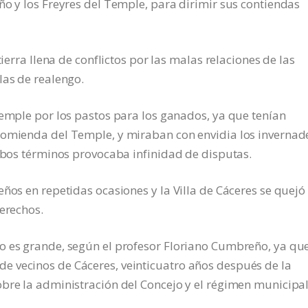
ño y los Freyres del Temple, para dirimir sus contiendas
tierra llena de conflictos por las malas relaciones de las
las de realengo.
Temple por los pastos para los ganados, ya que tenían
comienda del Temple, y miraban con envidia los invernad
ambos términos provocaba infinidad de disputas.
ños en repetidas ocasiones y la Villa de Cáceres se quejó 
derechos.
o es grande, según el profesor Floriano Cumbreño, ya que
 vecinos de Cáceres, veinticuatro años después de la
bre la administración del Concejo y el régimen municipal