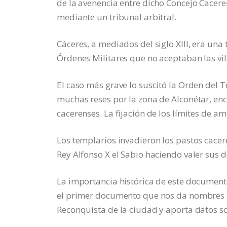
de la avenencia entre dicho Concejo Cacere
mediante un tribunal arbitral.
Cáceres, a mediados del siglo XIII, era una 
Órdenes Militares que no aceptaban las vil
El caso más grave lo suscitó la Orden del 
muchas reses por la zona de Alconétar, en
cacerenses. La fijación de los límites de 
Los templarios invadieron los pastos cacere
Rey Alfonso X el Sabio haciendo valer sus 
La importancia histórica de este document
el primer documento que nos da nombres de
Reconquista de la ciudad y aporta datos so