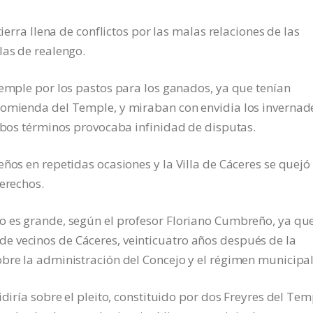
tierra llena de conflictos por las malas relaciones de las
las de realengo.
Temple por los pastos para los ganados, ya que tenían
comienda del Temple, y miraban con envidia los invernad
ambos términos provocaba infinidad de disputas.
ños en repetidas ocasiones y la Villa de Cáceres se quejó 
derechos.
o es grande, según el profesor Floriano Cumbreño, ya que
 vecinos de Cáceres, veinticuatro años después de la
bre la administración del Concejo y el régimen municipal
idiría sobre el pleito, constituido por dos Freyres del Tem