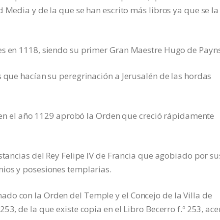
 Media y de la que se han escrito más libros ya que se la
es en 1118, siendo su primer Gran Maestre Hugo de Payns
s que hacían su peregrinación a Jerusalén de las hordas
es en el año 1129 aprobó la Orden que creció rápidamente
nstancias del Rey Felipe IV de Francia que agobiado por su
nios y posesiones templarias.
do con la Orden del Temple y el Concejo de la Villa de
53, de la que existe copia en el Libro Becerro f.º 253, ace