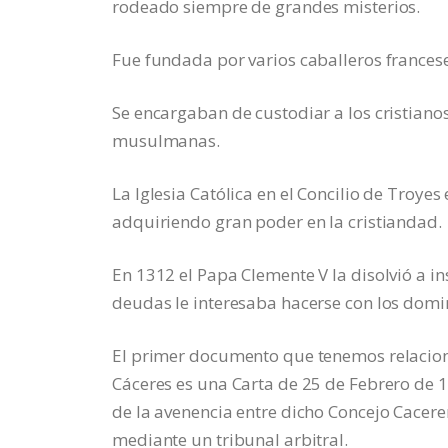
rodeado siempre de grandes misterios.
Fue fundada por varios caballeros frances
Se encargaban de custodiar a los cristiano
musulmanas.
La Iglesia Católica en el Concilio de Troy
adquiriendo gran poder en la cristiandad.
En 1312 el Papa Clemente V la disolvió a i
deudas le interesaba hacerse con los domi
El primer documento que tenemos relaciona
Cáceres es una Carta de 25 de Febrero de 12
de la avenencia entre dicho Concejo Cacere
mediante un tribunal arbitral.