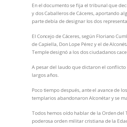
En el documento se fija el tribunal que dec
y dos Caballeros de Cáceres, aportando alg
parte debía de designar los dos representan
El Concejo de Cáceres, según Floriano Cu
de Capiella, Don Lope Pérez y el de Alconé
Temple designó a los dos ciudadanos cace
A pesar del laudo que dictaron el conflict
largos años.
Poco tiempo después, ante el avance de los
templarios abandonaron Alconétar y se ma
Todos hemos oído hablar de la Orden del T
poderosa orden militar cristiana de la Edad