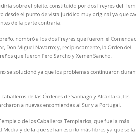
idiría sobre el pleito, constituido por dos Freyres del Tem
o desde el punto de vista jurídico muy original ya que c
tes de la parte contraria.
mbreño, nombró a los dos Freyres que fueron: el Comenda
tar, Don Miguel Navarro; y, recíprocamente, la Orden del
reños que fueron Pero Sancho y Xemén Sancho.
o no se solucionó ya que los problemas continuaron duran
 caballeros de las Órdenes de Santiago y Alcántara, los
rcharon a nuevas encomiendas al Sur y a Portugal.
emple o de los Caballeros Templarios, que fue la más
 Media y de la que se han escrito más libros ya que se la