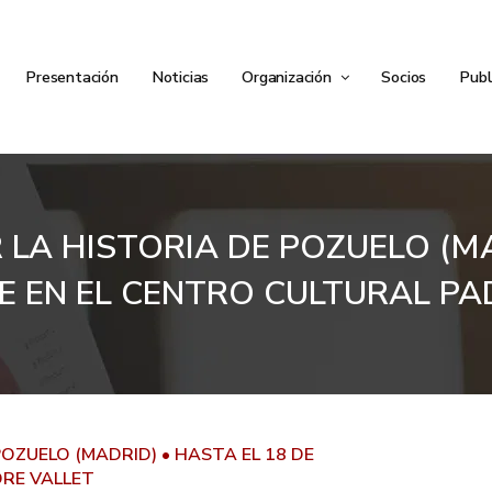
Presentación
Noticias
Organización
Socios
Publ
R LA HISTORIA DE POZUELO (MA
E EN EL CENTRO CULTURAL PA
POZUELO (MADRID) • HASTA EL 18 DE
DRE VALLET