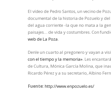
El vídeo de Pedro Santos, un vecino de Poz
documental de la historia de Pozuelo y del
del agua corriente -la que no mata a la ge
paisajes… de vida y costumbres. Con fundid
web de La Poza
.
Denle un cuarto al pregonero y vayan a vis
con el tiempo y la memoria»
. Les encantar
de Cultura, Mónica García Molina, que ina
Ricardo Pérez y a su secretario, Albino Fer
Fuente:
http://www.enpozuelo.es/