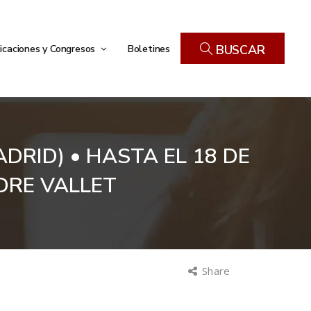
icaciones y Congresos
Boletines
BUSCAR
DRID) • HASTA EL 18 DE
DRE VALLET
Share