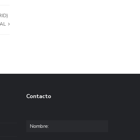
ID)
RAL
Contacto