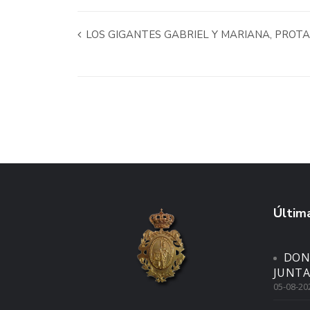
LOS GIGANTES GABRIEL Y MARIANA, PROTA
Última
DON
JUNTA
05-08-20