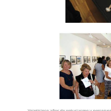
Veinticinco años de entusiasmo y perserver