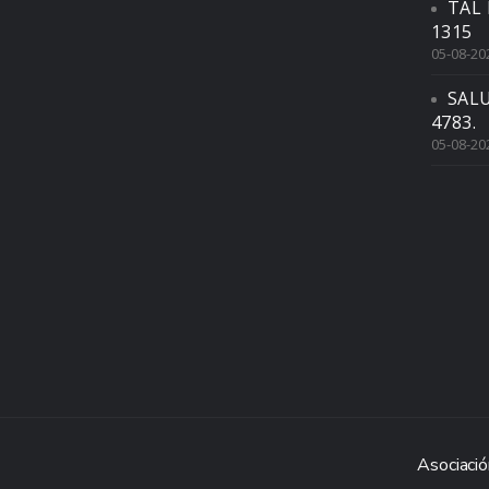
TAL 
1315
05-08-20
SAL
4783.
05-08-20
Asociació