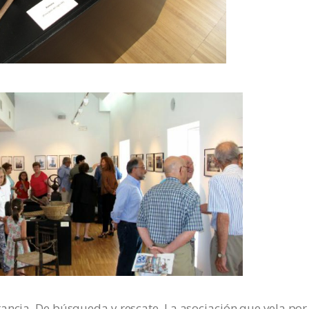
ancia. De búsqueda y rescate. La asociación que vela por