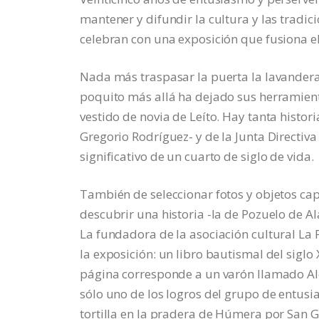
mantener y difundir la cultura y las tradi
celebran con una exposición que fusiona el 
Nada más traspasar la puerta la lavandera 
poquito más allá ha dejado sus herramientas
vestido de novia de Leíto. Hay tanta histor
Gregorio Rodríguez- y de la Junta Directiva 
significativo de un cuarto de siglo de vida.
También de seleccionar fotos y objetos cap
descubrir una historia -la de Pozuelo de A
La fundadora de la asociación cultural La
la exposición: un libro bautismal del siglo 
página corresponde a un varón llamado Alo
sólo uno de los logros del grupo de entusi
tortilla en la pradera de Húmera por San G