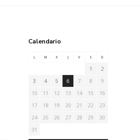
Calendario
L
M
X
J
V
S
D
1
2
3
4
5
6
7
8
9
10
11
12
13
14
15
16
17
18
19
20
21
22
23
24
25
26
27
28
29
30
31