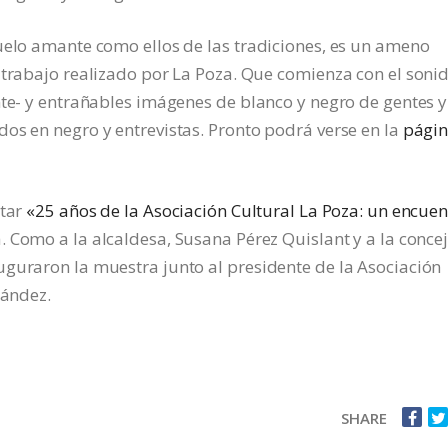
uelo amante como ellos de las tradiciones, es un ameno
 trabajo realizado por La Poza. Que comienza con el soni
nte- y entrañables imágenes de blanco y negro de gentes y
os en negro y entrevistas. Pronto podrá verse en la
pági
itar
«25 años de la Asociación Cultural La Poza: un encuen
á. Como a la alcaldesa, Susana Pérez Quislant y a la concej
uguraron la muestra junto al presidente de la Asociación
nández.
SHARE