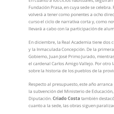
En cuanto a los ciclos habituales, seguirán
Fundación Prasa, en cuya sede se celebra.
volverá a tener como ponentes a ocho direct
curso el ciclo de narrativa corta y, como n
llevará a cabo con la participación de alu
En diciembre, la Real Academia tiene dos ci
y la Inmaculada Concepción. De la primera
Gobierno, Juan José Primo Jurado, mientras
el cardenal Carlos Amigo Vallejo. Por otro 
sobre la historia de los pueblos de la prov
Respecto al presupuesto, este año arranc
la subvención del Ministerio de Educación,
Diputación.
Criado Costa
también destacó 
cuanto a la sede, las obras siguen parali