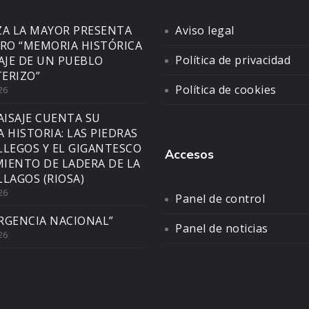
ZA LA MAYOR PRESENTA
Aviso legal
BRO “MEMORIA HISTÓRICA
Política de privacidad
SAJE DE UN PUEBLO
ERIZO”
Política de cookies
26
AISAJE CUENTA SU
A HISTORIA: LAS PIEDRAS
LLEGOS Y EL GIGANTESCO
Accesos
IENTO DE LADERA DE LA
LLAGOS (RIOSA)
26
Panel de control
RGENCIA NACIONAL”
Panel de noticias
26