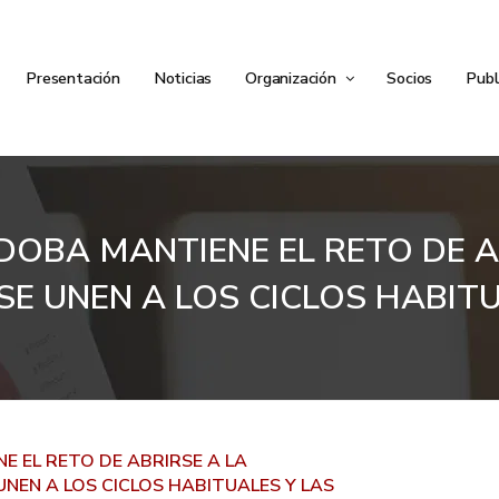
Presentación
Noticias
Organización
Socios
Publ
DOBA MANTIENE EL RETO DE AB
SE UNEN A LOS CICLOS HABIT
 EL RETO DE ABRIRSE A LA
UNEN A LOS CICLOS HABITUALES Y LAS