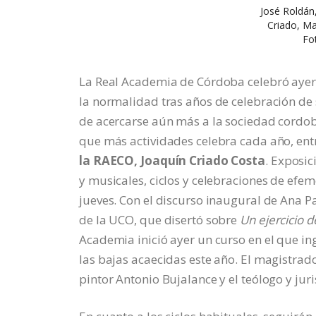
José Roldán,
Criado, Ma
Fo
La Real Academia de Córdoba celebró ayer 
la normalidad tras años de celebración de 
de acercarse aún más a la sociedad cordo
que más actividades celebra cada año, entr
la RAECO, Joaquín Criado Costa
. Exposic
y musicales, ciclos y celebraciones de efe
jueves. Con el discurso inaugural de Ana P
de la UCO, que disertó sobre
Un ejercicio d
Academia inició ayer un curso en el que i
las bajas acaecidas este año. El magistrad
pintor Antonio Bujalance y el teólogo y ju