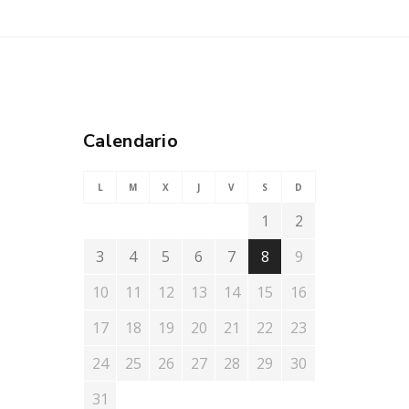
Calendario
L
M
X
J
V
S
D
1
2
3
4
5
6
7
8
9
10
11
12
13
14
15
16
17
18
19
20
21
22
23
24
25
26
27
28
29
30
31