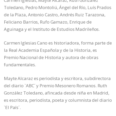
Carmen Iglesias, Mayte Alcaraz, Ruth González
Toledano, Pedro Montoliú, Ángel del Río, Luís Prados
de la Plaza, Antonio Castro, Andrés Ruiz Tarazona,
Feliciano Barrios, Rufo Gamazo, Enrique de
Aguinaga y el Instituto de Estudios Madrileños.
Carmen Iglesias Cano es historiadora, forma parte de
la Real Academia Española y de la Historia, es
Premio Nacional de Historia y autora de obras
fundamentales.
Mayte Alcaraz es periodista y escritora, subdirectora
del diario `ABC´ y Premio Mesonero Romanos. Ruth
González Toledano, afincada desde niña en Madrid,
es escritora, periodista, poeta y columnista del diario
`El País´.