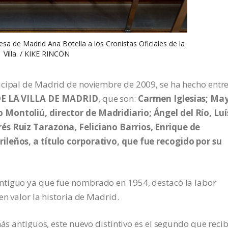
esa de Madrid Ana Botella a los Cronistas Oficiales de la
Villa. / KIKE RINCÖN
icipal de Madrid de noviembre de 2009, se ha hecho entr
DE LA VILLA DE MADRID
, que son:
Carmen Iglesias; Ma
 Montoliú, director de Madridiario; Ángel del Río, Luí
és Ruiz Tarazona, Feliciano Barrios, Enrique de
ileños, a título corporativo, que fue recogido por su
antiguo ya que fue nombrado en 1954, destacó la labor
en valor la historia de Madrid.
más antiguos, este nuevo distintivo es el segundo que reci