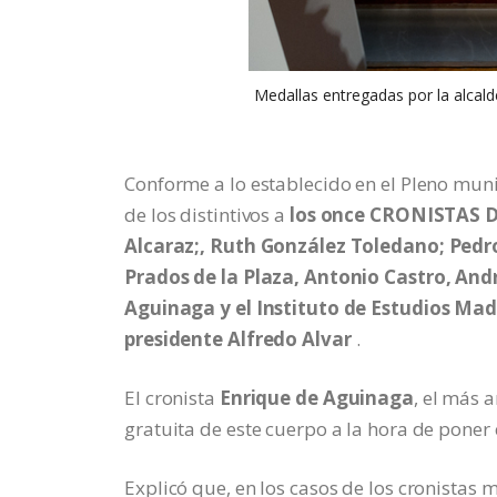
Medallas entregadas por la alcald
Conforme a lo establecido en el Pleno mun
de los distintivos a
los once CRONISTAS 
Alcaraz;, Ruth González Toledano; Pedro
Prados de la Plaza, Antonio Castro, Andr
Aguinaga y el Instituto de Estudios Madr
presidente Alfredo Alvar
.
El cronista
Enrique de Aguinaga
, el más 
gratuita de este cuerpo a la hora de poner 
Explicó que, en los casos de los cronistas 