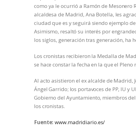
como ya le ocurrió a Ramón de Mesonero R
alcaldesa de Madrid, Ana Botella, les agrad
ciudad que es y seguirá siendo ejemplo de 
Asimismo, resaltó su interés por engrande
los siglos, generación tras generación, h
Los cronistas recibieron la Medalla de Ma
se hace constar la fecha en la que el Plen
Al acto asistieron el ex alcalde de Madrid,
Ángel Garrido; los portavoces de PP, IU y 
Gobierno del Ayuntamiento, miembros del I
los cronistas.
Fuente:
www.madridiario.es/