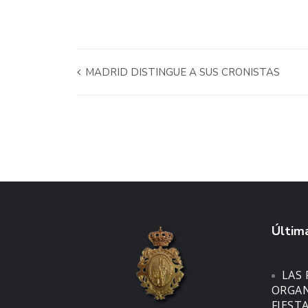
MADRID DISTINGUE A SUS CRONISTAS
Última
LAS 
ORGAN
FIEST