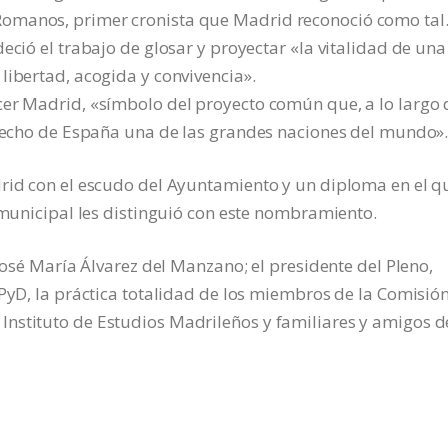
omanos, primer cronista que Madrid reconoció como tal.
eció el trabajo de glosar y proyectar «la vitalidad de una
libertad, acogida y convivencia».
cer Madrid, «símbolo del proyecto común que, a lo largo 
a hecho de España una de las grandes naciones del mundo»
drid con el escudo del Ayuntamiento y un diploma en el q
o municipal les distinguió con este nombramiento.
 José María Álvarez del Manzano; el presidente del Pleno,
UPyD, la práctica totalidad de los miembros de la Comisió
nstituto de Estudios Madrileños y familiares y amigos d