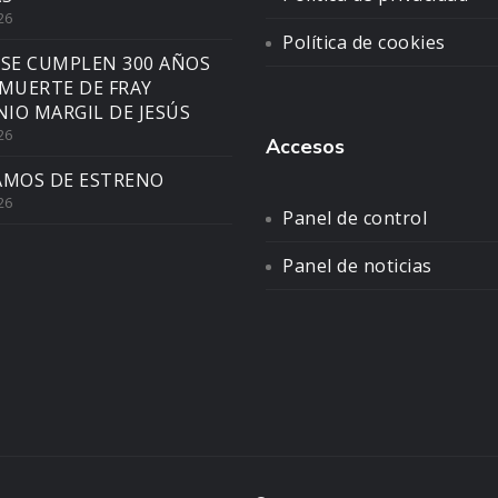
26
Política de cookies
 SE CUMPLEN 300 AÑOS
 MUERTE DE FRAY
IO MARGIL DE JESÚS
26
Accesos
AMOS DE ESTRENO
26
Panel de control
Panel de noticias