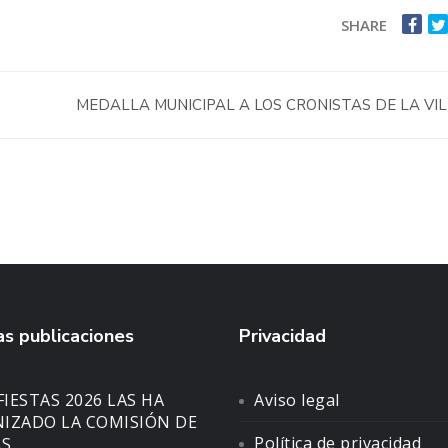
SHARE
MEDALLA MUNICIPAL A LOS CRONISTAS DE LA VI
s publicaciones
Privacidad
FIESTAS 2026 LAS HA
Aviso legal
IZADO LA COMISIÓN DE
Política de privacidad
AS