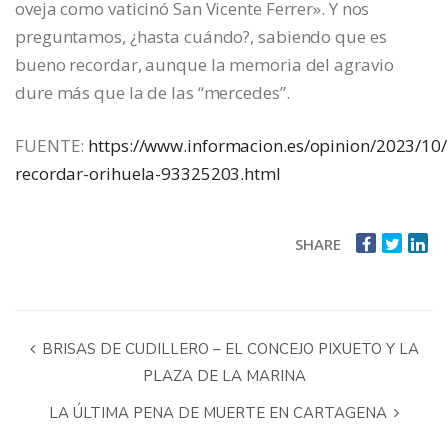
oveja como vaticinó San Vicente Ferrer». Y nos
preguntamos, ¿hasta cuándo?, sabiendo que es
bueno recordar, aunque la memoria del agravio
dure más que la de las “mercedes”.
FUENTE:
https://www.informacion.es/opinion/2023/10
recordar-orihuela-93325203.html
SHARE
BRISAS DE CUDILLERO – EL CONCEJO PIXUETO Y LA
PLAZA DE LA MARINA
LA ÚLTIMA PENA DE MUERTE EN CARTAGENA