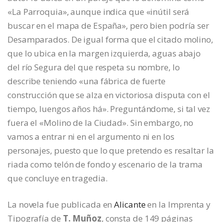
«La Parroquia», aunque indica que «inútil será
buscar en el mapa de España», pero bien podría ser
Desamparados. De igual forma que el citado molino,
que lo ubica en la margen izquierda, aguas abajo
del río Segura del que respeta su nombre, lo
describe teniendo «una fábrica de fuerte
construcción que se alza en victoriosa disputa con el
tiempo, luengos años há». Preguntándome, si tal vez
fuera el «Molino de la Ciudad». Sin embargo, no
vamos a entrar ni en el argumento ni en los
personajes, puesto que lo que pretendo es resaltar la
riada como telón de fondo y escenario de la trama
que concluye en tragedia.
La novela fue publicada en
Alicante
en la Imprenta y
Tipografía de
T. Muñoz
, consta de 149 páginas