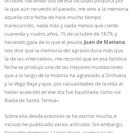
octubre, haciendo uso de esa facultad psíquica por
la que aún recuerdo el pasado, me vino a la memoria
aquella otra fecha de hace mucho tiempo
transcurrido, nada más y nada menos que ciento
cuarenta y cuatro años, 15 de octubre de 1879, y
haciendo gala de lo que el jesuita
Juan de Mariana
,
nos dice que la memoria del agravio dura más que
la de las «mercedes», me recordó que en esa fatídica
fecha se produjo una de las mayores inundaciones
que a lo largo de la historia ha agraviado a Orihuela
y la Vega Baja y que, por casualidades de la vida al
haber acaecido en ese día fue bautizada como «la
Riada de Santa Teresa».
Sobre ella desde entonces se ha escrito mucho, e
incluso he publicado varios artículos. Sin embargo,
haciendo memoria a largo plazo, aunque la he