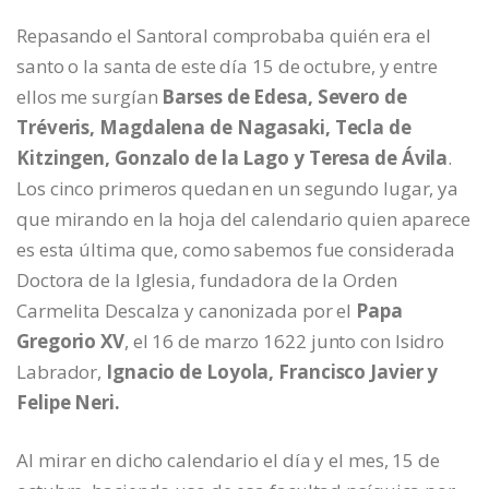
Repasando el Santoral comprobaba quién era el
santo o la santa de este día 15 de octubre, y entre
ellos me surgían
Barses de Edesa, Severo de
Tréveris, Magdalena de Nagasaki, Tecla de
Kitzingen, Gonzalo de la Lago y Teresa de Ávila
.
Los cinco primeros quedan en un segundo lugar, ya
que mirando en la hoja del calendario quien aparece
es esta última que, como sabemos fue considerada
Doctora de la Iglesia, fundadora de la Orden
Carmelita Descalza y canonizada por el
Papa
Gregorio XV
, el 16 de marzo 1622 junto con Isidro
Labrador,
Ignacio de Loyola, Francisco Javier y
Felipe Neri.
Al mirar en dicho calendario el día y el mes, 15 de