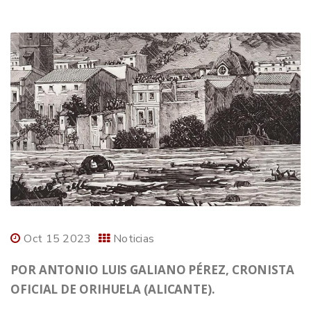
Oct 15 2023
Noticias
POR ANTONIO LUIS GALIANO PÉREZ, CRONISTA
OFICIAL DE ORIHUELA (ALICANTE).