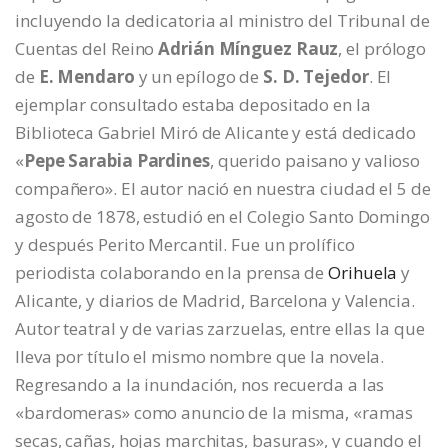
incluyendo la dedicatoria al ministro del Tribunal de
Cuentas del Reino
Adrián Mínguez Rauz
, el prólogo
de
E. Mendaro
y un epílogo de
S. D. Tejedor
. El
ejemplar consultado estaba depositado en la
Biblioteca Gabriel Miró de Alicante y está dedicado
«
Pepe Sarabia Pardines
, querido paisano y valioso
compañero». El autor nació en nuestra ciudad el 5 de
agosto de 1878, estudió en el Colegio Santo Domingo
y después Perito Mercantil. Fue un prolífico
periodista colaborando en la prensa de
Orihuela
y
Alicante, y diarios de Madrid, Barcelona y Valencia.
Autor teatral y de varias zarzuelas, entre ellas la que
lleva por título el mismo nombre que la novela.
Regresando a la inundación, nos recuerda a las
«bardomeras» como anuncio de la misma, «ramas
secas, cañas, hojas marchitas, basuras», y cuando el