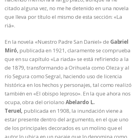
citado alguna vez, no me he detenido en una novela
que lleva por título el mismo de esta sección: «La
riá».
En la novela «Nuestro Padre San Daniel» de
Gabriel
Miró,
publicada en 1921, claramente se comprueba
que en su capítulo «La riada» se está refiriendo a la
de 1879, transformando a Orihuela como Oleza y al
río Segura como Segral, haciendo uso de licencia
histórica en los hechos y personajes, tal como realizó
también en «El obispo leproso». En la que ahora nos
ocupa, obra del oriolano
Abelardo L.
Teruel,
publicada en 1908, la inundación viene a
estar presente dentro del argumento, en el que uno
de los principales decorados es un molino que el
autor lo ubica en un paraje que lo denomina como