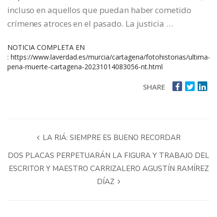
incluso en aquellos que puedan haber cometido
crímenes atroces en el pasado. La justicia …
NOTICIA COMPLETA EN
:
https://www.laverdad.es/murcia/cartagena/fotohistorias/ultima-
pena-muerte-cartagena-20231014083056-nt.html
SHARE
LA RIÁ: SIEMPRE ES BUENO RECORDAR
DOS PLACAS PERPETUARÁN LA FIGURA Y TRABAJO DEL
ESCRITOR Y MAESTRO CARRIZALERO AGUSTÍN RAMÍREZ
DÍAZ