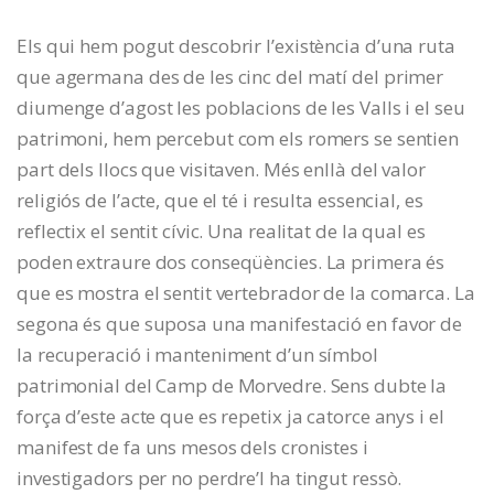
Els qui hem pogut descobrir l’existència d’una ruta
que agermana des de les cinc del matí del primer
diumenge d’agost les poblacions de les Valls i el seu
patrimoni, hem percebut com els romers se sentien
part dels llocs que visitaven. Més enllà del valor
religiós de l’acte, que el té i resulta essencial, es
reflectix el sentit cívic. Una realitat de la qual es
poden extraure dos conseqüències. La primera és
que es mostra el sentit vertebrador de la comarca. La
segona és que suposa una manifestació en favor de
la recuperació i manteniment d’un símbol
patrimonial del Camp de Morvedre. Sens dubte la
força d’este acte que es repetix ja catorce anys i el
manifest de fa uns mesos dels cronistes i
investigadors per no perdre’l ha tingut ressò.