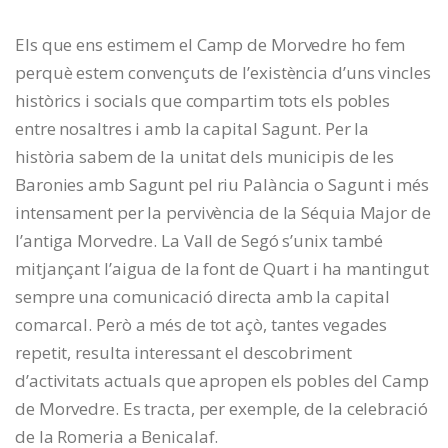
Els que ens estimem el Camp de Morvedre ho fem
perquè estem convençuts de l’existència d’uns vincles
històrics i socials que compartim tots els pobles
entre nosaltres i amb la capital Sagunt. Per la
història sabem de la unitat dels municipis de les
Baronies amb Sagunt pel riu Palància o Sagunt i més
intensament per la pervivència de la Séquia Major de
l’antiga Morvedre. La Vall de Segó s’unix també
mitjançant l’aigua de la font de Quart i ha mantingut
sempre una comunicació directa amb la capital
comarcal. Però a més de tot açò, tantes vegades
repetit, resulta interessant el descobriment
d’activitats actuals que apropen els pobles del Camp
de Morvedre. Es tracta, per exemple, de la celebració
de la Romeria a Benicalaf.