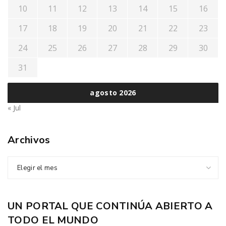
10
11
12
13
14
15
16
17
18
19
20
21
22
23
24
25
26
27
28
29
30
31
agosto 2026
« Jul
Archivos
Elegir el mes
UN PORTAL QUE CONTINÚA ABIERTO A
TODO EL MUNDO