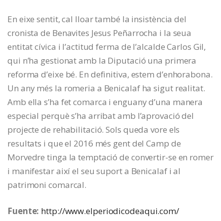
En eixe sentit, cal lloar també la insistència del
cronista de Benavites Jesus Peñarrocha i la seua
entitat cívica i l’actitud ferma de l’alcalde Carlos Gil,
qui n’ha gestionat amb la Diputació una primera
reforma d’eixe bé. En definitiva, estem d’enhorabona.
Un any més la romeria a Benicalaf ha sigut realitat.
Amb ella s’ha fet comarca i enguany d’una manera
especial perquè s’ha arribat amb l’aprovació del
projecte de rehabilitació. Sols queda vore els
resultats i que el 2016 més gent del Camp de
Morvedre tinga la temptació de convertir-se en romer
i manifestar així el seu suport a Benicalaf i al
patrimoni comarcal.
Fuente:
http://www.elperiodicodeaqui.com/