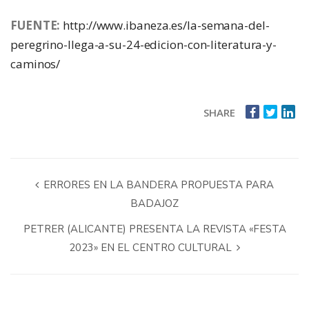
FUENTE:
http://www.ibaneza.es/la-semana-del-
peregrino-llega-a-su-24-edicion-con-literatura-y-
caminos/
SHARE
ERRORES EN LA BANDERA PROPUESTA PARA
BADAJOZ
PETRER (ALICANTE) PRESENTA LA REVISTA «FESTA
2023» EN EL CENTRO CULTURAL