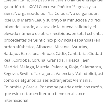
galardón del XXVII Concurso Poético “Segovia y su
Sierra”, organizado por “La Colodra”, a su ganador,
José Luis Martín Cea, y subrayó la minuciosa y difícil
labor del jurado, a causa de la buena calidad y el
elevado número de obras recibidas, en total ochenta,
procedentes de veinticinco provincias españolas (en
orden alfabético, Albacete, Alicante, Asturias,
Badajoz, Barcelona, Bilbao, Cádiz, Cantabria, Ciudad
Real, Córdoba, Coruña, Granada, Huesca, Jaén,
Madrid, Málaga, Murcia, Palencia, Rioja, Salamanca,
Segovia, Sevilla, Tarragona, Valencia y Valladolid), así
como de algunos países extranjeros: Alemania,
Colombia y Grecia. Por eso se puede decir, con razón,
que este certamen literario tiene un alcance
internacional.