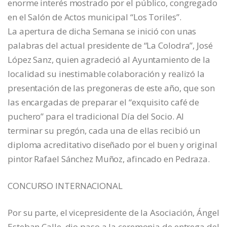
enorme interés mostrado por el público, congregado
en el Salón de Actos municipal “Los Toriles”.
La apertura de dicha Semana se inició con unas
palabras del actual presidente de “La Colodra”, José
López Sanz, quien agradeció al Ayuntamiento de la
localidad su inestimable colaboración y realizó la
presentación de las pregoneras de este año, que son
las encargadas de preparar el “exquisito café de
puchero” para el tradicional Día del Socio. Al
terminar su pregón, cada una de ellas recibió un
diploma acreditativo diseñado por el buen y original
pintor Rafael Sánchez Muñoz, afincado en Pedraza.
CONCURSO INTERNACIONAL
Por su parte, el vicepresidente de la Asociación, Ángel
Esteban Calle, dio paso a la ceremonia de entrega del