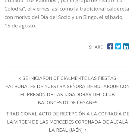
titulada “Los Palomos”, por el grupo de Teatro “La
Colodra”, el viernes, así como la tradicional caldereta
con motivo del Día del Socio y un Bingo, el sábado,
15 de agosto.
SHARE
SE INICIARON OFICIALMENTE LAS FIESTAS
PATRONALES DE NUESTRA SEÑORA DE BUTARQUE CON
EL PREGÓN DE LAS JUGADORAS DEL CLUB
BALONCESTO DE LEGANÉS
TRADICIONAL ACTO DE RECEPCIÓN A LA COFRADÍA DE
LA VIRGEN DE LAS MERCEDES CORONADA DE ALCALÁ
LA REAL (JAÉN)