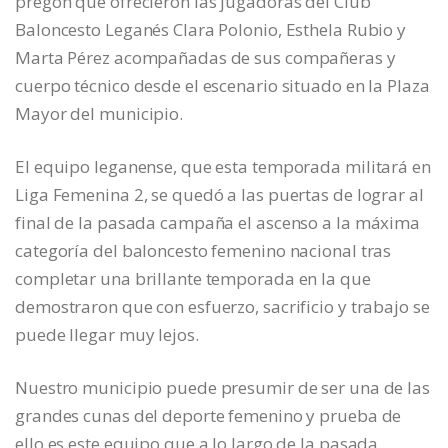
pregón que ofrecieron las jugadoras del Club
Baloncesto Leganés Clara Polonio, Esthela Rubio y
Marta Pérez acompañadas de sus compañeras y
cuerpo técnico desde el escenario situado en la Plaza
Mayor del municipio.
El equipo leganense, que esta temporada militará en
Liga Femenina 2, se quedó a las puertas de lograr al
final de la pasada campaña el ascenso a la máxima
categoría del baloncesto femenino nacional tras
completar una brillante temporada en la que
demostraron que con esfuerzo, sacrificio y trabajo se
puede llegar muy lejos.
Nuestro municipio puede presumir de ser una de las
grandes cunas del deporte femenino y prueba de
ello es este equipo que a lo largo de la pasada