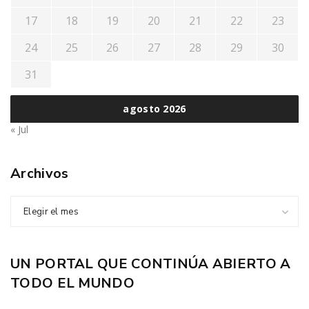
17
18
19
20
21
22
23
24
25
26
27
28
29
30
31
agosto 2026
« Jul
Archivos
Elegir el mes
UN PORTAL QUE CONTINÚA ABIERTO A
TODO EL MUNDO