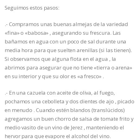
Seguimos estos pasos:
.- Compramos unas buenas almejas de la variedad
«fina» o «babosa» , asegurando su frescura. Las
bañamos en agua con un poco de sal durante una
media hora para que suelten arenillas (si las tienen).
Si observamos que alguna flota en el agua , la
abrimos para asegurar que no tiene «tierra o arena»
en su interior y que su olor es «a fresco» .
.- En una cazuela con aceite de oliva, al fuego,
pochamos una cebolleta y dos dientes de ajo , picado
en menudo . Cuando estén blandos (translúcidos)
agregamos un buen chorro de salsa de tomate frito y
medio vasito de un vino de Jerez , manteniendo el
hervor para que evapore el alcohol del vino.