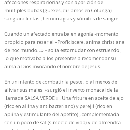
afecciones respirariorias y con aparición de
múltiples bubas (güexes, diríamos en Colunga)
sanguinolentas , hemorragias y vómitos de sangre.
Cuando un afectado entraba en agonía -momento
propicio para rezar el «Proficiscere, anima christiana
de hoc mundo…» – solía estornudar con estruendo ,
lo que motivaba a los presentes a recomendar su
alma a Dios invocando el nombre de Jesús.
En un intento de combatir la peste , o al menos de
aliviar sus males, «surgió el invento monacal de la
llamada SALSA VERDE » . Una fritura en aceite de ajo
(rico en aliina y antibacteriano) y perejil (rico en
apiina y estimulante del apetito) , complementada
con un poco de sal (símbolo de vida) y de almendra