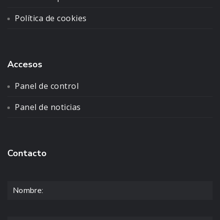
Política de cookies
Accesos
Panel de control
Panel de noticias
Contacto