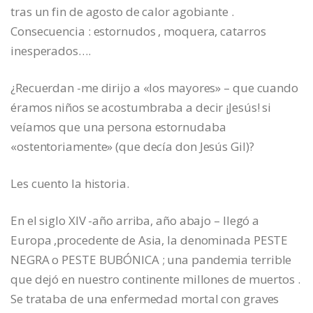
tras un fin de agosto de calor agobiante .
Consecuencia : estornudos , moquera, catarros
inesperados….
¿Recuerdan -me dirijo a «los mayores» – que cuando
éramos niños se acostumbraba a decir ¡Jesús! si
veíamos que una persona estornudaba
«ostentoriamente» (que decía don Jesús Gil)?
Les cuento la historia.
En el siglo XIV -año arriba, año abajo – llegó a
Europa ,procedente de Asia, la denominada PESTE
NEGRA o PESTE BUBÓNICA ; una pandemia terrible
que dejó en nuestro continente millones de muertos .
Se trataba de una enfermedad mortal con graves