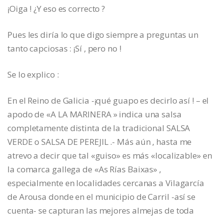
¡Oiga ! ¿Y eso es correcto ?
Pues les diría lo que digo siempre a preguntas un
tanto capciosas : ¡Sí , pero no !
Se lo explico :
En el Reino de Galicia -¡qué guapo es decirlo así ! – el
apodo de «A LA MARINERA » indica una salsa
completamente distinta de la tradicional SALSA
VERDE o SALSA DE PEREJIL .- Más aún , hasta me
atrevo a decir que tal «guiso» es más «localizable» en
la comarca gallega de «As Rías Baixas» ,
especialmente en localidades cercanas a Vilagarcía
de Arousa donde en el municipio de Carril -así se
cuenta- se capturan las mejores almejas de toda