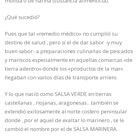
molida o de harina (sustancia alimenticia).
¿Qué sucedió?
Pues que tal «remedio médico» no cumplió su
destino de salud , pero sí el de dar sabor -y muy
buen sabor- a preparaciones culinarias de pescados
y mariscos especialmente en aquellas comarcas «de
tierra adentro» donde los «productos de la mar»
llegaban con varios días de transporte arriero.
Y lo que nació como SALSA VERDE en tierras
castellanas , riojanas, aragonesas…también se
extendió exitosamente al norte costero peninsular
donde , por el aquel de exaltar lo marinero , se le
cambió el nombre por el de SALSA MARINERA.