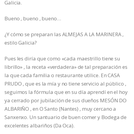
Galicia.
Bueno , bueno , bueno…
¿Y cómo se preparan las ALMEJAS A LA MARINERA ,
estilo Galicia?
Pues les diría que como «cada maestrillo tiene su
librillo» , la receta «verdadera» de tal preparación es
la que cada familia o restaurante utilice. En CASA
PRUDO , que es la mía y no tiene servicio al público ,
seguimos la fórmula que en su día aprendí en el hoy
ya cerrado por jubilación de sus dueños MESÓN DO
ALBARIÑO , en O Santo (Nantes) , muy cercano a
Sanxenxo. Un santuario de buen comer y Bodega de
excelentes albariños (Da Oca).