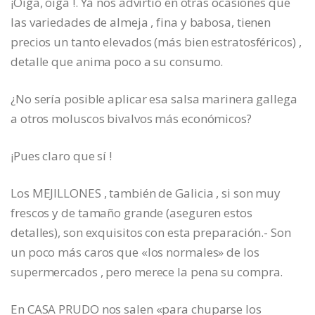
¡Oiga, oiga !. Ya nos advirtió en otras ocasiones que
las variedades de almeja , fina y babosa, tienen
precios un tanto elevados (más bien estratosféricos) ,
detalle que anima poco a su consumo.
¿No sería posible aplicar esa salsa marinera gallega
a otros moluscos bivalvos más económicos?
¡Pues claro que sí !
Los MEJILLONES , también de Galicia , si son muy
frescos y de tamaño grande (aseguren estos
detalles), son exquisitos con esta preparación.- Son
un poco más caros que «los normales» de los
supermercados , pero merece la pena su compra.
En CASA PRUDO nos salen «para chuparse los