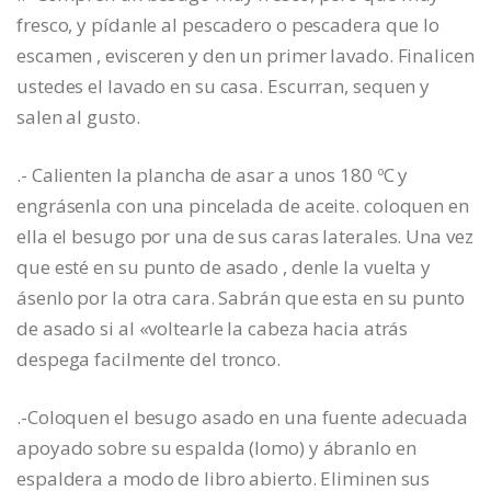
fresco, y pídanle al pescadero o pescadera que lo
escamen , evisceren y den un primer lavado. Finalicen
ustedes el lavado en su casa. Escurran, sequen y
salen al gusto.
.- Calienten la plancha de asar a unos 180 ºC y
engrásenla con una pincelada de aceite. coloquen en
ella el besugo por una de sus caras laterales. Una vez
que esté en su punto de asado , denle la vuelta y
ásenlo por la otra cara. Sabrán que esta en su punto
de asado si al «voltearle la cabeza hacia atrás
despega facilmente del tronco.
.-Coloquen el besugo asado en una fuente adecuada
apoyado sobre su espalda (lomo) y ábranlo en
espaldera a modo de libro abierto. Eliminen sus