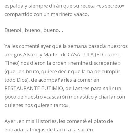
espalda y siempre dirán que su receta «es secreto»
compartido con un marinero vaaco.
Buenoi , bueno , bueno…
Ya les comenté ayer que la semana pasada nuestros
amigos Alvaro y Maite , de CASA LULA (El Crucero-
Tineo) nos dieron la orden «nemine discrepante »
(que , en bruto, quiere decir que la ha de cumplir
todo Dios), de acompañarles a comer en
RESTAURANTE EUTIMIO, de Lastres para salir un
poco de nuestro «cascarón monástico y charlar con
quienes nos quieren tanto».
Ayer , en mis Histories, les comenté el plato de
entrada : almejas de Carril a la sartén.