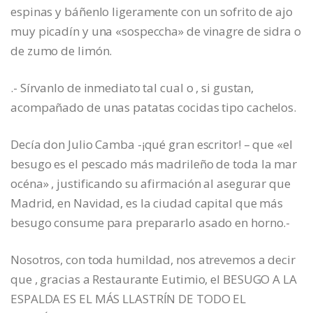
espinas y báñenlo ligeramente con un sofrito de ajo
muy picadín y una «sospeccha» de vinagre de sidra o
de zumo de limón.
.- Sírvanlo de inmediato tal cual o , si gustan,
acompañado de unas patatas cocidas tipo cachelos.
Decía don Julio Camba -¡qué gran escritor! – que «el
besugo es el pescado más madrileño de toda la mar
océna» , justificando su afirmación al asegurar que
Madrid, en Navidad, es la ciudad capital que más
besugo consume para prepararlo asado en horno.-
Nosotros, con toda humildad, nos atrevemos a decir
que , gracias a Restaurante Eutimio, el BESUGO A LA
ESPALDA ES EL MÁS LLASTRÍN DE TODO EL