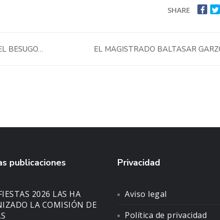
SHARE
EL BESUGO…
EL MAGISTRADO BALTASAR GAR
s publicaciones
Privacidad
FIESTAS 2026 LAS HA
Aviso legal
IZADO LA COMISIÓN DE
Política de privacidad
AS