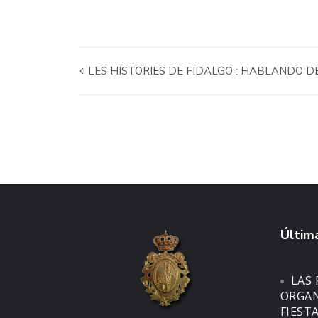
LES HISTORIES DE FIDALGO : HABLANDO D
Última
LAS 
ORGAN
FIEST