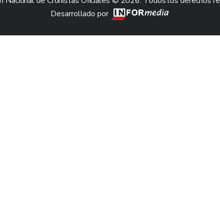
n Nacional de Cronistas Oficiales © 2026. Todos los derechos r
Desarrollado por