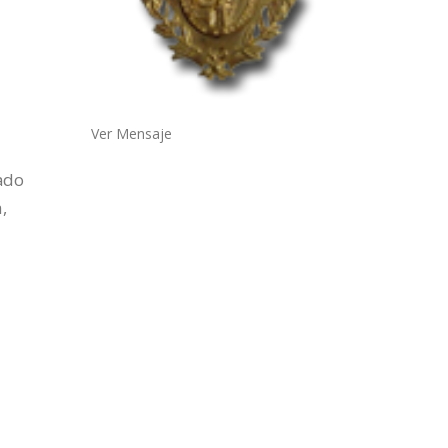
Ver Mensaje
ado
,