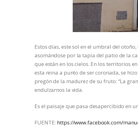
Estos días, este sol en el umbral del otoño
asomándose por la tapia del patio de la 
que están en los cielos. En los territorios e
esta reina a punto de ser coronada, se hizo
pregón de la madurez de su fruto: “La gra
endulzarnos la vida.
Es el paisaje que pasa desapercibido en u
FUENTE:
https://www.facebook.com/manue