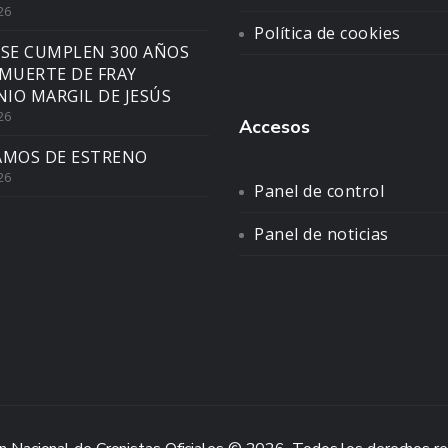
26
Política de cookies
 SE CUMPLEN 300 AÑOS
 MUERTE DE FRAY
IO MARGIL DE JESÚS
26
Accesos
AMOS DE ESTRENO
26
Panel de control
Panel de noticias