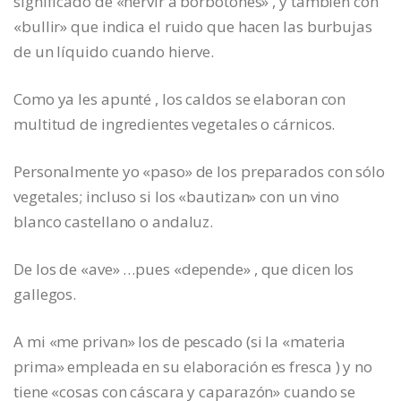
significado de «hervir a borbotones» , y también con
«bullir» que indica el ruido que hacen las burbujas
de un líquido cuando hierve.
Como ya les apunté , los caldos se elaboran con
multitud de ingredientes vegetales o cárnicos.
Personalmente yo «paso» de los preparados con sólo
vegetales; incluso si los «bautizan» con un vino
blanco castellano o andaluz.
De los de «ave» …pues «depende» , que dicen los
gallegos.
A mi «me privan» los de pescado (si la «materia
prima» empleada en su elaboración es fresca ) y no
tiene «cosas con cáscara y caparazón» cuando se