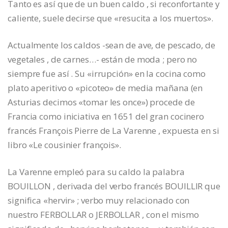
Tanto es así que de un buen caldo , si reconfortante y
caliente, suele decirse que «resucita a los muertos».
Actualmente los caldos -sean de ave, de pescado, de
vegetales , de carnes…- están de moda ; pero no
siempre fue así . Su «irrupción» en la cocina como
plato aperitivo o «picoteo» de media mañana (en
Asturias decimos «tomar les once») procede de
Francia como iniciativa en 1651 del gran cocinero
francés François Pierre de La Varenne , expuesta en si
libro «Le cousinier françois».
La Varenne empleó para su caldo la palabra
BOUILLON , derivada del verbo francés BOUILLIR que
significa «hervir» ; verbo muy relacionado con
nuestro FERBOLLAR o JERBOLLAR , con el mismo