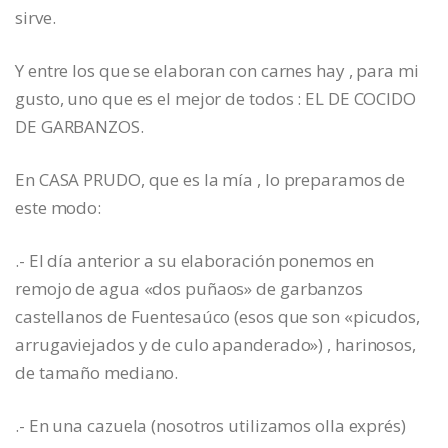
sirve.
Y entre los que se elaboran con carnes hay , para mi
gusto, uno que es el mejor de todos : EL DE COCIDO
DE GARBANZOS.
En CASA PRUDO, que es la mía , lo preparamos de
este modo:
.- El día anterior a su elaboración ponemos en
remojo de agua «dos puñaos» de garbanzos
castellanos de Fuentesaúco (esos que son «picudos,
arrugaviejados y de culo apanderado») , harinosos,
de tamaño mediano.
.- En una cazuela (nosotros utilizamos olla exprés)