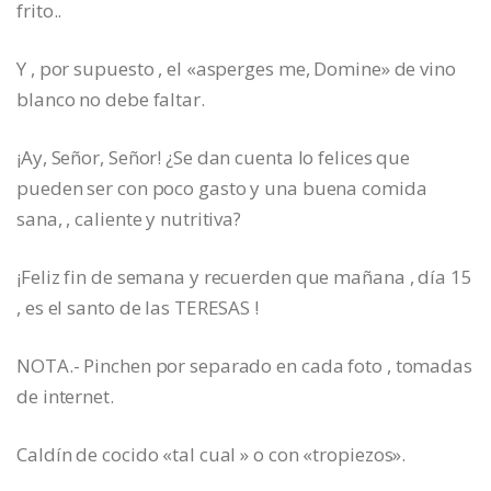
frito..
Y , por supuesto , el «asperges me, Domine» de vino
blanco no debe faltar.
¡Ay, Señor, Señor! ¿Se dan cuenta lo felices que
pueden ser con poco gasto y una buena comida
sana, , caliente y nutritiva?
¡Feliz fin de semana y recuerden que mañana , día 15
, es el santo de las TERESAS !
NOTA.- Pinchen por separado en cada foto , tomadas
de internet.
Caldín de cocido «tal cual » o con «tropiezos».