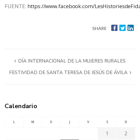
FUENTE:
https://www.facebook.com/LesHistoriesdeFid
SHARE
DÍA INTERNACIONAL DE LA MUJERES RURALES
FESTIVIDAD DE SANTA TERESA DE JESÚS DE ÁVILA
Calendario
L
M
X
J
V
S
D
1
2