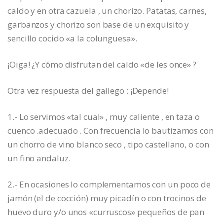
caldo y en otra cazuela , un chorizo. Patatas, carnes,
garbanzos y chorizo son base de un exquisito y
sencillo cocido «a la colunguesa».
¡Oiga! ¿Y cómo disfrutan del caldo «de les once» ?
Otra vez respuesta del gallego : ¡Depende!
1.- Lo servimos «tal cual» , muy caliente , en taza o
cuenco .adecuado . Con frecuencia lo bautizamos con
un chorro de vino blanco seco , tipo castellano, o con
un fino andaluz.
2.- En ocasiones lo complementamos con un poco de
jamón (el de cocción) muy picadín o con trocinos de
huevo duro y/o unos «curruscos» pequeños de pan