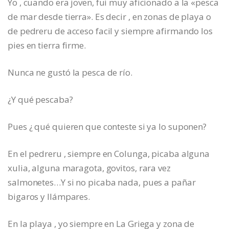
Yo , cuando era joven, fui muy aficionado a la «pesca
de mar desde tierra». Es decir , en zonas de playa o
de pedreru de acceso facil y siempre afirmando los
pies en tierra firme.
Nunca ne gustó la pesca de río.
¿Y qué pescaba?
Pues ¿ qué quieren que conteste si ya lo suponen?
En el pedreru , siempre en Colunga, picaba alguna
xulia, alguna maragota, govitos, rara vez
salmonetes…Y si no picaba nada, pues a pañar
bigaros y llámpares.
En la playa , yo siempre en La Griega y zona de