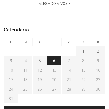
«LEGADO VIVO»
Calendario
L
M
X
J
V
S
D
1
2
3
4
5
6
7
8
9
10
11
12
13
14
15
16
17
18
19
20
21
22
23
24
25
26
27
28
29
30
31