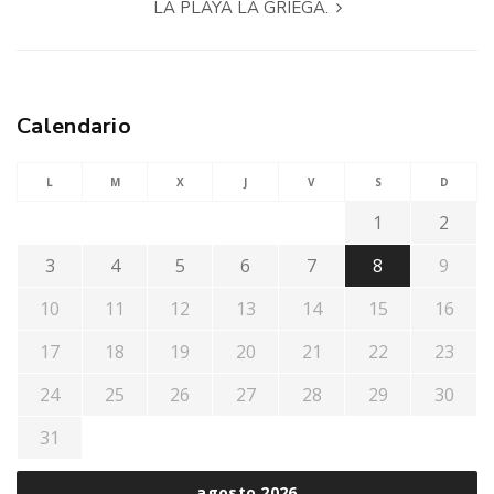
LA PLAYA LA GRIEGA.
Calendario
L
M
X
J
V
S
D
1
2
3
4
5
6
7
8
9
10
11
12
13
14
15
16
17
18
19
20
21
22
23
24
25
26
27
28
29
30
31
agosto 2026