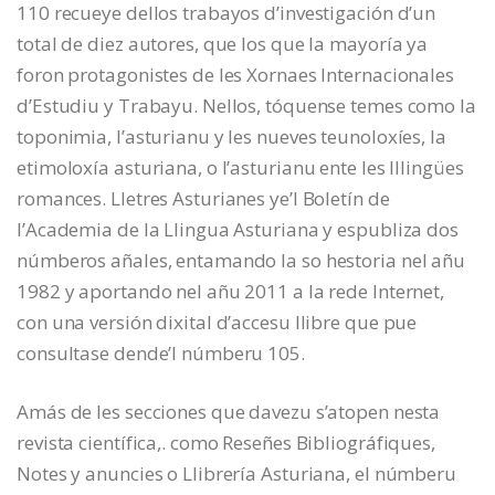
110 recueye dellos trabayos d’investigación d’un
total de diez autores, que los que la mayoría ya
foron protagonistes de les Xornaes Internacionales
d’Estudiu y Trabayu. Nellos, tóquense temes como la
toponimia, l’asturianu y les nueves teunoloxíes, la
etimoloxía asturiana, o l’asturianu ente les lllingües
romances. Lletres Asturianes ye’l Boletín de
l’Academia de la Llingua Asturiana y espubliza dos
númberos añales, entamando la so hestoria nel añu
1982 y aportando nel añu 2011 a la rede Internet,
con una versión dixital d’accesu llibre que pue
consultase dende’l númberu 105.
Amás de les secciones que davezu s’atopen nesta
revista científica,. como Reseñes Bibliográfiques,
Notes y anuncies o Llibrería Asturiana, el númberu