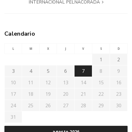
INTERNACIONAL PELÑACORADA
Calendario
L
M
X
J
V
S
D
1
2
3
4
5
6
7
8
9
10
11
12
13
14
15
16
17
18
19
20
21
22
23
24
25
26
27
28
29
30
31
agosto 2026