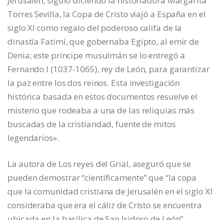
Jerusalén, siguió diciendo la historiadora Margarita
Torres Sevilla, la Copa de Cristo viajó a España en el
siglo XI como regalo del poderoso califa de la
dinastía Fatimí, que gobernaba Egipto, al emir de
Denia; este príncipe musulmán se lo entregó a
Fernando I (1037-1065), rey de León, para garantizar
la paz entre los dos reinos. Esta investigación
histórica basada en estos documentos resuelve el
misterio que rodeaba a una de las reliquias más
buscadas de la cristiandad, fuente de mitos
legendarios».
La autora de Los reyes del Grial, aseguró que se
pueden demostrar “científicamente” que “la copa
que la comunidad cristiana de Jerusalén en el siglo XI
consideraba que era el cáliz de Cristo se encuentra
ubicada en la basílica de San Isidoro de León”.