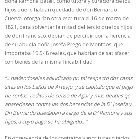
doña Ramona Batell, como tutora y curadora de los
hijos que le habían quedado de don Bernardo
Cuervo, otorgarían otra escritura el 16 de marzo de
1821, para solventar la mitad del tercio que los hijos
de don Francisco, debían de percibir por la herencia
de su abuela doña Josefa Prego de Montaos, que
importaba 19.548 reales, que habrían de satisfacer
con bienes de la misma fincabilidad:
“…haviendoseles adjudicado pr. tal respecto dos casas
sitas en los baños de Arteyjo, y se capitulo que el pago
de rentas, reditos de censo de Agar y mas deudas qe
apareciesen contra las dos herencias de la Dª Josefa y
Dn Bernardo quedaban a cargo de la Dª Ramona y sus
hijos, a cuyo pago se ha obligado…”.
En observancia de los contratos y escrituras citados,