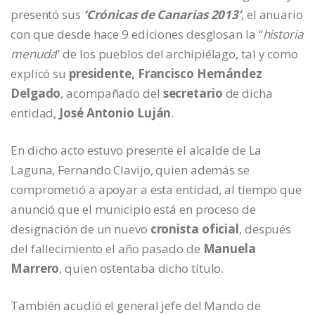
presentó sus
‘Crónicas de Canarias 2013’
, el anuario
con que desde hace 9 ediciones desglosan la “
historia
menuda
” de los pueblos del archipiélago, tal y como
explicó su
presidente, Francisco Hernández
Delgado
, acompañado del
secretario
de dicha
entidad,
José Antonio Luján
.
En dicho acto estuvo presente el alcalde de La
Laguna, Fernando Clavijo, quien además se
comprometió a apoyar a esta entidad, al tiempo que
anunció que el municipio está en proceso de
designación de un nuevo
cronista oficial
, después
del fallecimiento el año pasado de
Manuela
Marrero
, quien ostentaba dicho título.
También acudió el general jefe del Mando de