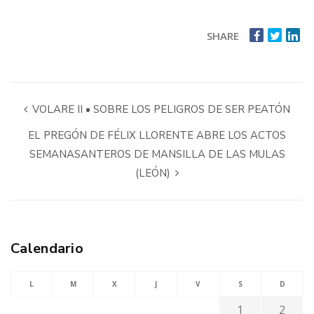
SHARE
VOLARE II • SOBRE LOS PELIGROS DE SER PEATÓN
EL PREGÓN DE FÉLIX LLORENTE ABRE LOS ACTOS
SEMANASANTEROS DE MANSILLA DE LAS MULAS
(LEÓN)
Calendario
L
M
X
J
V
S
D
1
2