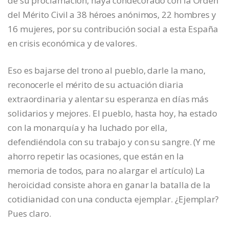
de su proclamación, haya condecorado con la Orden
del Mérito Civil a 38 héroes anónimos, 22 hombres y
16 mujeres, por su contribución social a esta España
en crisis económica y de valores.
Eso es bajarse del trono al pueblo, darle la mano,
reconocerle el mérito de su actuación diaria
extraordinaria y alentar su esperanza en días más
solidarios y mejores. El pueblo, hasta hoy, ha estado
con la monarquía y ha luchado por ella,
defendiéndola con su trabajo y con su sangre. (Y me
ahorro repetir las ocasiones, que están en la
memoria de todos, para no alargar el artículo) La
heroicidad consiste ahora en ganar la batalla de la
cotidianidad con una conducta ejemplar. ¿Ejemplar?
Pues claro.