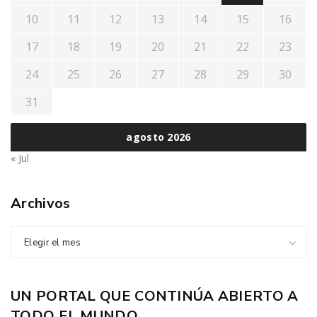
10
11
12
13
14
15
16
17
18
19
20
21
22
23
24
25
26
27
28
29
30
31
agosto 2026
« Jul
Archivos
Elegir el mes
UN PORTAL QUE CONTINÚA ABIERTO A
TODO EL MUNDO