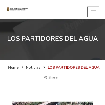
LOS PARTIDORES DEL AGUA
Home
Noticias
LOS PARTIDORES DEL AGUA
Share