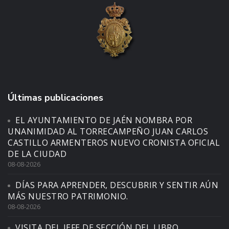
Últimas publicaciones
EL AYUNTAMIENTO DE JAÉN NOMBRA POR
UNANIMIDAD AL TORRECAMPEÑO JUAN CARLOS
CASTILLO ARMENTEROS NUEVO CRONISTA OFICIAL
DE LA CIUDAD
08-08-2026
DÍAS PARA APRENDER, DESCUBRIR Y SENTIR AÚN
MÁS NUESTRO PATRIMONIO.
08-08-2026
VISITA DEL JEFE DE SECCIÓN DEL LIBRO,