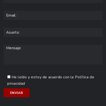
He leído y estoy de acuerdo con la
Política de
privacidad