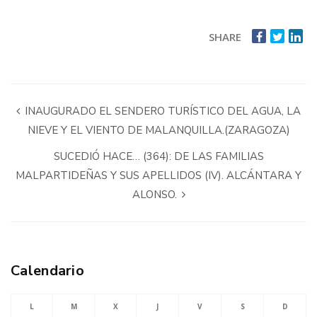
SHARE
INAUGURADO EL SENDERO TURÍSTICO DEL AGUA, LA
NIEVE Y EL VIENTO DE MALANQUILLA.(ZARAGOZA)
SUCEDIÓ HACE… (364): DE LAS FAMILIAS
MALPARTIDEÑAS Y SUS APELLIDOS (IV). ALCÁNTARA Y
ALONSO.
Calendario
L
M
X
J
V
S
D