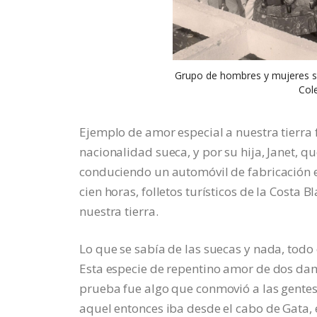
Grupo de hombres y mujeres sue
Cole
Ejemplo de amor especial a nuestra tierra 
nacionalidad sueca, y por su hija, Janet, qu
conduciendo un automóvil de fabricación e
cien horas, folletos turísticos de la Costa
nuestra tierra.
Lo que se sabía de las suecas y nada, tod
Esta especie de repentino amor de dos dama
prueba fue algo que conmovió a las gentes 
aquel entonces iba desde el cabo de Gata, 