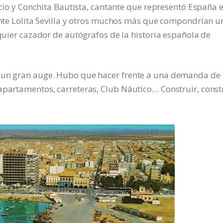
ricio y Conchita Bautista, cantante que representó España 
tante Lolita Sevilla y otros muchos más que compondrían u
lquier cazador de autógrafos de la historia española de
ó un gran auge. Hubo que hacer frente a una demanda de
apartamentos, carreteras, Club Náutico… Construir, constr