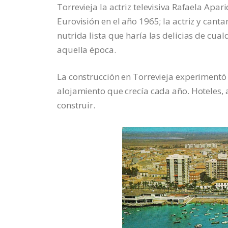
Torrevieja la actriz televisiva Rafaela Apa
Eurovisión en el año 1965; la actriz y can
nutrida lista que haría las delicias de cua
aquella época.
La construcción en Torrevieja experiment
alojamiento que crecía cada año. Hoteles, 
construir.