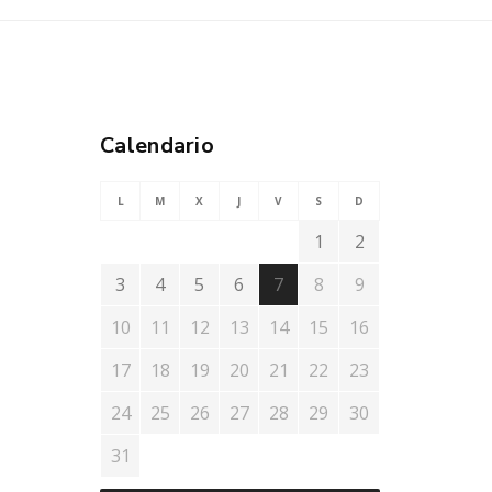
Calendario
L
M
X
J
V
S
D
1
2
3
4
5
6
7
8
9
10
11
12
13
14
15
16
17
18
19
20
21
22
23
24
25
26
27
28
29
30
31