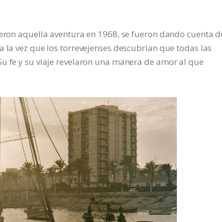
ieron aquella aventura en 1968, se fueron dando cuenta d
a la vez que los torrevejenses descubrían que todas las
Su fe y su viaje revelaron una manera de amor al que