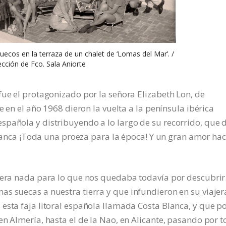
cos en la terraza de un chalet de ‘Lomas del Mar’. /
cción de Fco. Sala Aniorte
fue el protagonizado por la señora Elizabeth Lon, de
e en el año 1968 dieron la vuelta a la península ibérica
spañola y distribuyendo a lo largo de su recorrido, que 
 Blanca ¡Toda una proeza para la época! Y un gran amor hac
o era nada para lo que nos quedaba todavía por descubrir
s suecas a nuestra tierra y que infundieron en su viajer
esta faja litoral española llamada Costa Blanca, y que p
en Almería, hasta el de la Nao, en Alicante, pasando por 