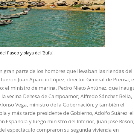
 del Paseo y playa del ‘Bufa’.
n gran parte de los hombres que llevaban las riendas del
 fueron Juan Aparicio López, director General de Prensa; e
o; el ministro de marina, Pedro Nieto Antúnez, que inaug
 la vecina Dehesa de Campoamor; Alfredo Sánchez Bella,
lonso Vega, ministro de la Gobernación; y también el
ola y más tarde presidente de Gobierno, Adolfo Suárez; el
n Española y luego ministro del Interior, Juan José Rosón;
y del espectáculo compraron su segunda vivienda en