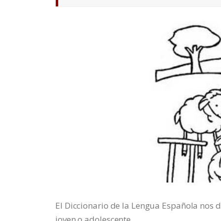
El Diccionario de la Lengua Española nos 
joven o adolescente.