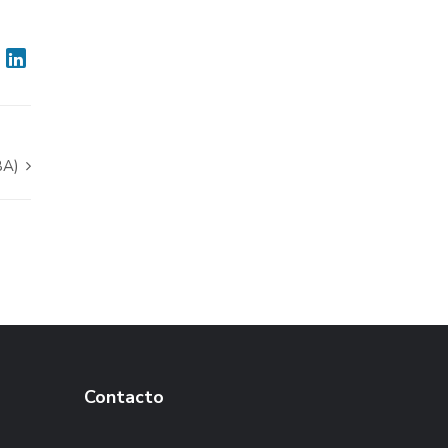
BA)
Contacto