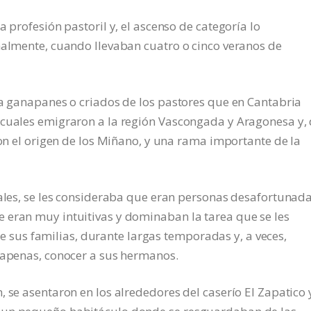
a profesión pastoril y, el ascenso de categoría lo
malmente, cuando llevaban cuatro o cinco veranos de
ba ganapanes o criados de los pastores que en Cantabria
 cuales emigraron a la región Vascongada y Aragonesa y,
son el origen de los Miñano, y una rama importante de la
gales, se les consideraba que eran personas desafortunada
 eran muy intuitivas y dominaban la tarea que se les
us familias, durante largas temporadas y, a veces,
, apenas, conocer a sus hermanos.
 se asentaron en los alrededores del caserío El Zapatico 