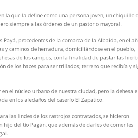
n la que la define como una persona joven, un chiquillo 
pero siempre a las órdenes de un pastor o mayoral.
los Payá, procedentes de la comarca de la Albaida, en el a
s y caminos de herradura, domiciliándose en el pueblo,
esas de los campos, con la finalidad de pastar las hierb
ón de los haces para ser trillados; terreno que recibía y s
vir en el núcleo urbano de nuestra ciudad, pero la dehesa 
 en los aledaños del caserío El Zapatico.
a las lindes de los rastrojos contratados, se hicieron
n hijo del tío Pagán, que además de darles de comer les
gal.