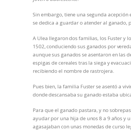
Sin embargo, tiene una segunda acepción e
se dedica a guardar o atender al ganado, 
A Ulea llegaron dos familias, los Fuster y 
1502, conduciendo sus ganados por vereda
aunque sus ganados se asentaron en las deh
espigas de cereales tras la siega y evacuaci
recibiendo el nombre de rastrojera.
Pues bien, la familia Fuster se asentó a vi
donde descansaba su ganado estaba ubicada
Para que el ganado pastara, y no sobrepasar
ayudar por una hija de unos 8 a 9 años y u
agasajaban con unas monedas de curso le