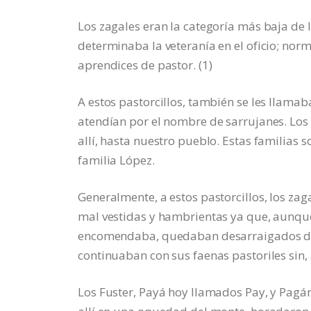
Los zagales eran la categoría más baja de l
determinaba la veteranía en el oficio; nor
aprendices de pastor. (1)
A estos pastorcillos, también se les llama
atendían por el nombre de sarrujanes. Los
allí, hasta nuestro pueblo. Estas familias 
familia López.
Generalmente, a estos pastorcillos, los za
mal vestidas y hambrientas ya que, aunque
encomendaba, quedaban desarraigados de s
continuaban con sus faenas pastoriles sin
Los Fuster, Payá hoy llamados Pay, y Pagán,