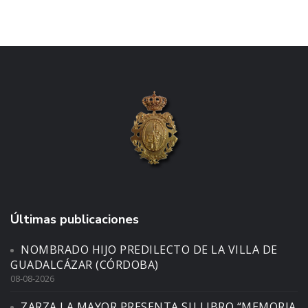
Últimas publicaciones
NOMBRADO HIJO PREDILECTO DE LA VILLA DE
GUADALCÁZAR (CÓRDOBA)
08-08-2026
ZARZA LA MAYOR PRESENTA SU LIBRO “MEMORIA