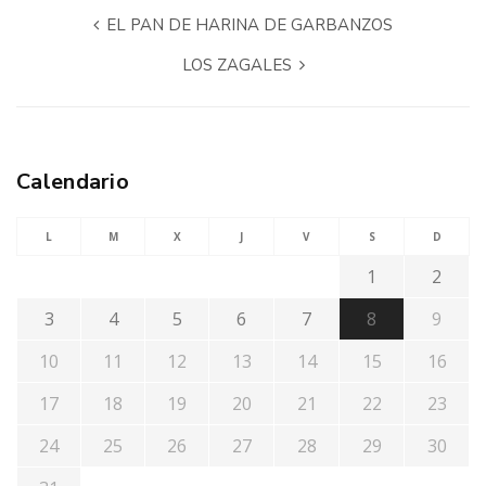
EL PAN DE HARINA DE GARBANZOS
LOS ZAGALES
Calendario
L
M
X
J
V
S
D
1
2
3
4
5
6
7
8
9
10
11
12
13
14
15
16
17
18
19
20
21
22
23
24
25
26
27
28
29
30