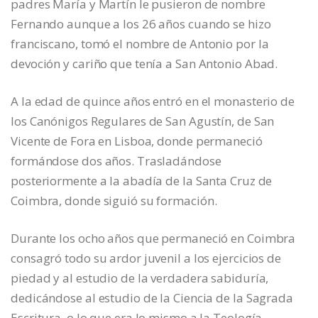
padres María y Martín le pusieron de nombre
Fernando aunque a los 26 años cuando se hizo
franciscano, tomó el nombre de Antonio por la
devoción y cariño que tenía a San Antonio Abad.
A la edad de quince años entró en el monasterio de
los Canónigos Regulares de San Agustín, de San
Vicente de Fora en Lisboa, donde permaneció
formándose dos años. Trasladándose
posteriormente a la abadía de la Santa Cruz de
Coimbra, donde siguió su formación.
Durante los ocho años que permaneció en Coimbra
consagró todo su ardor juvenil a los ejercicios de
piedad y al estudio de la verdadera sabiduría,
dedicándose al estudio de la Ciencia de la Sagrada
Escritura, o lo que era lo mismo a la Teología.