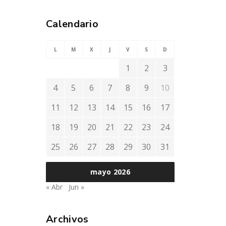
Calendario
L
M
X
J
V
S
D
1
2
3
4
5
6
7
8
9
10
11
12
13
14
15
16
17
18
19
20
21
22
23
24
25
26
27
28
29
30
31
mayo 2026
« Abr
Jun »
Archivos