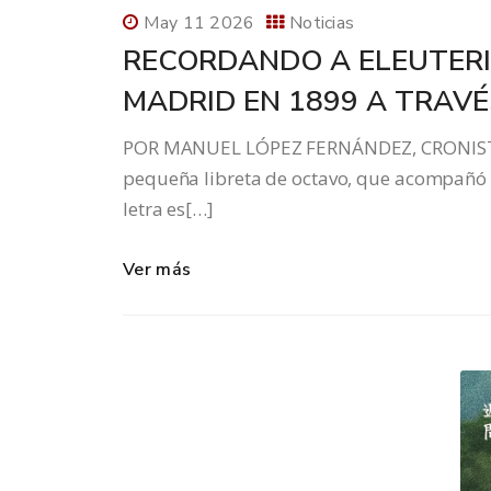
May 11 2026
Noticias
RECORDANDO A ELEUTERIO 
MADRID EN 1899 A TRAVÉ
POR MANUEL LÓPEZ FERNÁNDEZ, CRONISTA
pequeña libreta de octavo, que acompañó a
letra es[…]
Ver más