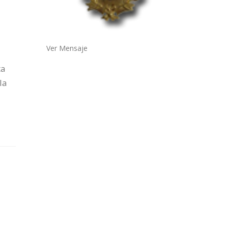
Ver Mensaje
ta
la