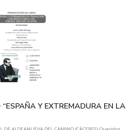
O “ESPAÑA Y EXTREMADURA EN LA
AL DE ALDEANUEVA DEL CAMINO (CÁCERES) Queridos