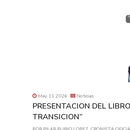
May 11 2026
Noticias
PRESENTACION DEL LIBR
TRANSICION”
POR PILAR RUBIO LOPEZ, CRONISTA OFICI