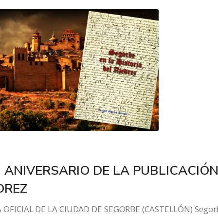
 ANIVERSARIO DE LA PUBLICACIÓ
DREZ
 OFICIAL DE LA CIUDAD DE SEGORBE (CASTELLÓN) Segor