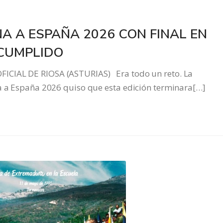
NA A ESPAÑA 2026 CON FINAL EN
 CUMPLIDO
ICIAL DE RIOSA (ASTURIAS) Era todo un reto. La
na a España 2026 quiso que esta edición terminara[…]