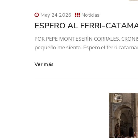
May 24 2026
Noticias
ESPERO AL FERRI-CATAM
POR PEPE MONTESERÍN CORRALES, CRONIST
pequeño me siento. Espero el ferri-catamar
Ver más