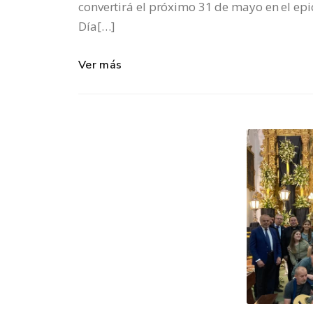
convertirá el próximo 31 de mayo en el ep
Día[…]
Ver más