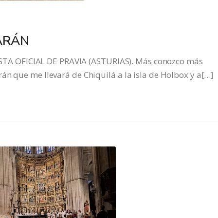
ARÁN
A OFICIAL DE PRAVIA (ASTURIAS). Más conozco más
án que me llevará de Chiquilá a la isla de Holbox y a[…]