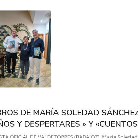
BROS DE MARÍA SOLEDAD SÁNCHEZ
ÑOS Y DESPERTARES » Y «CUENTOS
TA OFICIAL DE VALDETORRES (BADAJOZ). María Soledad