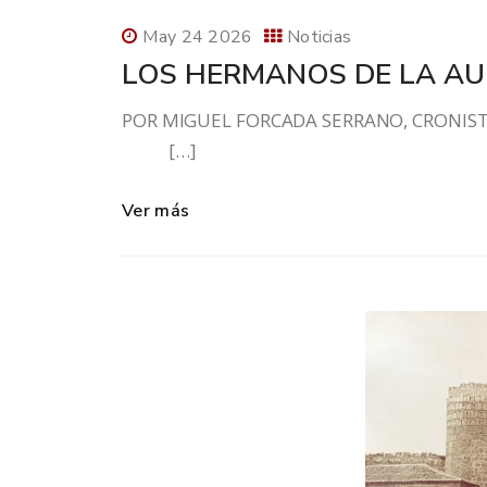
May 24 2026
Noticias
LOS HERMANOS DE LA A
POR MIGUEL FORCADA SERRANO, CRO
[…]
Ver más