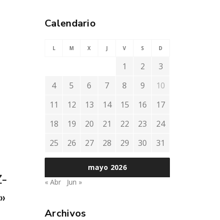
Calendario
L
M
X
J
V
S
D
1
2
3
4
5
6
7
8
9
10
11
12
13
14
15
16
17
18
19
20
21
22
23
24
25
26
27
28
29
30
31
mayo 2026
-
« Abr
Jun »
»
Archivos