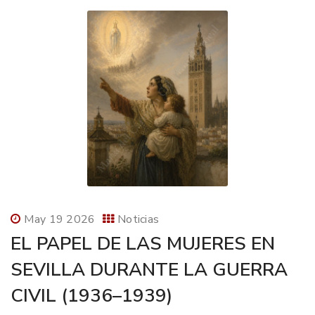
May 19 2026
Noticias
EL PAPEL DE LAS MUJERES EN
SEVILLA DURANTE LA GUERRA
CIVIL (1936–1939)