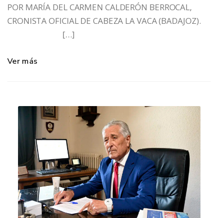
POR MARÍA DEL CARMEN CALDERÓN BERROCAL,
CRONISTA OFICIAL DE CABEZA LA VACA (BADAJOZ).
[…]
Ver más