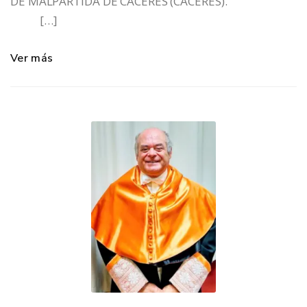
DE MALPARTIDA DE CÁCERES (CÁCERES).
[…]
Ver más