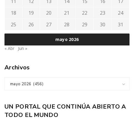
11
12
13
14
15
16
17
18
19
20
21
22
23
24
25
26
27
28
29
30
31
mayo 2026
« Abr
Jun »
Archivos
mayo 2026 (456)
UN PORTAL QUE CONTINÚA ABIERTO A
TODO EL MUNDO