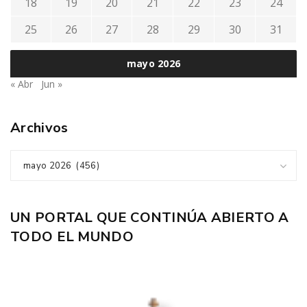
18
19
20
21
22
23
24
25
26
27
28
29
30
31
mayo 2026
« Abr
Jun »
Archivos
mayo 2026 (456)
UN PORTAL QUE CONTINÚA ABIERTO A
TODO EL MUNDO