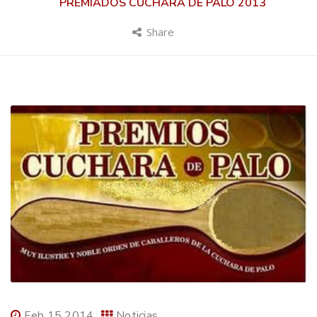
PREMIADOS CUCHARA DE PALO 2013
Share
Feb 15 2014
Noticias