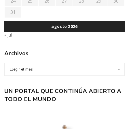
24
25
26
27
28
29
30
31
agosto 2026
« Jul
Archivos
Elegir el mes
UN PORTAL QUE CONTINÚA ABIERTO A
TODO EL MUNDO