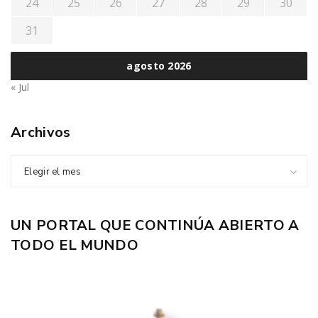
24
25
26
27
28
29
30
31
agosto 2026
« Jul
Archivos
Elegir el mes
UN PORTAL QUE CONTINÚA ABIERTO A
TODO EL MUNDO