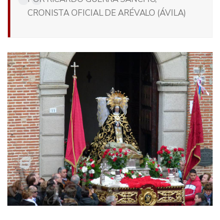
CRONISTA OFICIAL DE ARÉVALO (ÁVILA)