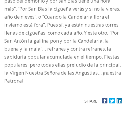
paso del demonio y por san Blas tiene una hora
más”, “Por San Blas la cigüeña verás y si no la vieres,
año de nieves”, o “Cuando la Candelaria llora el
invierno está fora”. Pues sí, ya están nuestras torres
llenas de cigüeñas, como cada año. Y este otro, “Por
San Antón la gallina pon y por la Candelaria, la
buena y la mala”… refranes y contra refranes, la
sabiduría popular acumulada en el tiempo. Fiestas
populares, pero todas ellas preludio de la principal,
la Virgen Nuestra Señora de las Angustias… ¡nuestra
Patrona!
SHARE