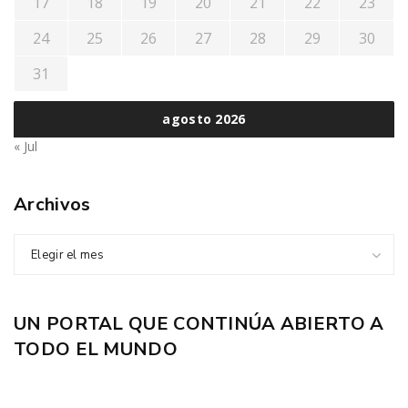
17
18
19
20
21
22
23
24
25
26
27
28
29
30
31
agosto 2026
« Jul
Archivos
Elegir el mes
UN PORTAL QUE CONTINÚA ABIERTO A
TODO EL MUNDO