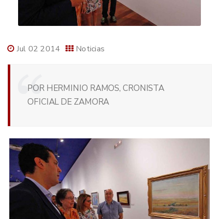
Jul 02 2014
Noticias
POR HERMINIO RAMOS, CRONISTA
OFICIAL DE ZAMORA