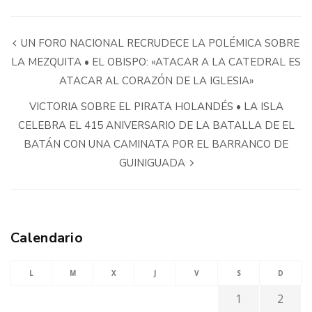
UN FORO NACIONAL RECRUDECE LA POLÉMICA SOBRE
LA MEZQUITA • EL OBISPO: «ATACAR A LA CATEDRAL ES
ATACAR AL CORAZÓN DE LA IGLESIA»
VICTORIA SOBRE EL PIRATA HOLANDÉS • LA ISLA
CELEBRA EL 415 ANIVERSARIO DE LA BATALLA DE EL
BATÁN CON UNA CAMINATA POR EL BARRANCO DE
GUINIGUADA
Calendario
L
M
X
J
V
S
D
1
2