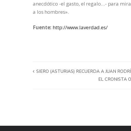
anecdótico -el gasto, el regalo…- para mi
a los hombres».
Fuente:
http://www.laverdad.es/
SIERO (ASTURIAS) RECUERDA A JUAN RODR
EL CRONISTA 