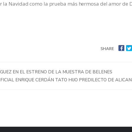
rar la Navidad como la prueba más hermosa del amor de 
SHARE
ÍGUEZ EN EL ESTRENO DE LA MUESTRA DE BELENES
OFICIAL ENRIQUE CERDÁN TATO HIJO PREDILECTO DE ALICA