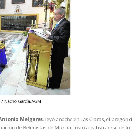
/ Nacho García/AGM
 Antonio Melgares
, leyó anoche en Las Claras, el pregón d
iación de Belenistas de Murcia, instó a «abstraerse de lo