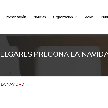
Presentación
Noticias
Organización
Socios
Publ
ELGARES PREGONA LA NAVID
 LA NAVIDAD