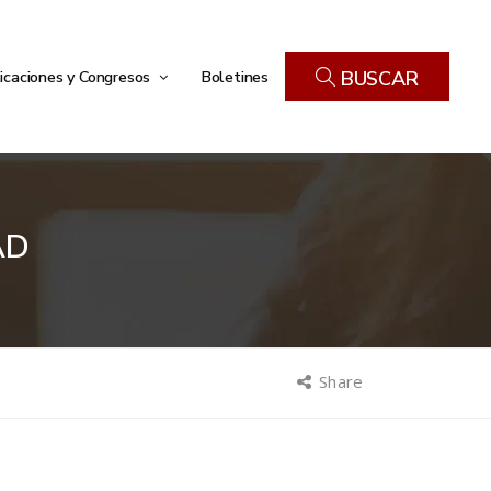
icaciones y Congresos
Boletines
BUSCAR
AD
Share