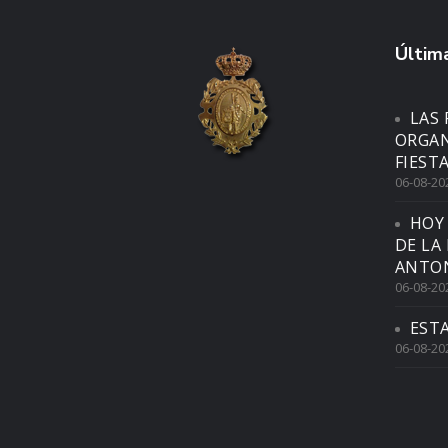
Última
LAS 
ORGAN
FIEST
06-08-20
HOY
DE LA
ANTON
06-08-20
EST
06-08-20