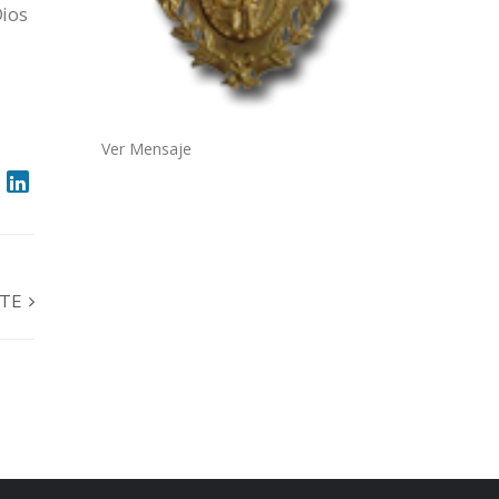
Dios
Ver Mensaje
NTE