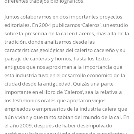
diferentes trabajos bibliográficos.
Juntos colaboramos en dos importantes proyectos
editoriales. En 2004 publicamos ‘Caleros’, un estudio
sobre la presencia de la cal en Cáceres, más allá de la
tradición, donde analizamos desde las
características geológicas del calerizo cacereño y su
paisaje de canteras y hornos, hasta los textos
antiguos que nos aproximan a la importancia que
esta industria tuvo en el desarrollo económico de la
ciudad desde la antigüedad. Quizás una parte
importante en el libro de ‘Caleros’, sea la relativa a
los testimonios orales que aportaron viejos
empleados o empresarios de la industria calera que
aún vivían y que tanto sabían del mundo de la cal. En
el año 2009, después de haber desempolvado
archivos y haber consultado cientos de expedientes y