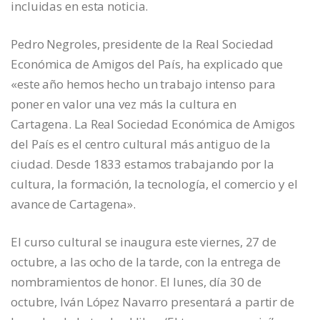
incluidas en esta noticia.
Pedro Negroles, presidente de la Real Sociedad
Económica de Amigos del País, ha explicado que
«este año hemos hecho un trabajo intenso para
poner en valor una vez más la cultura en
Cartagena. La Real Sociedad Económica de Amigos
del País es el centro cultural más antiguo de la
ciudad. Desde 1833 estamos trabajando por la
cultura, la formación, la tecnología, el comercio y el
avance de Cartagena».
El curso cultural se inaugura este viernes, 27 de
octubre, a las ocho de la tarde, con la entrega de
nombramientos de honor. El lunes, día 30 de
octubre, Iván López Navarro presentará a partir de