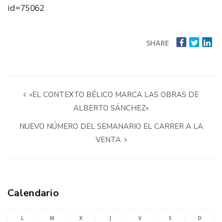
id=75062
SHARE
«EL CONTEXTO BÉLICO MARCA LAS OBRAS DE
ALBERTO SÁNCHEZ»
NUEVO NÚMERO DEL SEMANARIO EL CARRER A LA
VENTA
Calendario
L
M
X
J
V
S
D