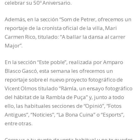
celebrar su 50º Aniversario.
Además, en la sección “Som de Petrer, ofrecemos un
reportaje de la cronista oficial de la villa, Mari
Carmen Rico, titulado: “A ballar la dansa al carrer
Major”.
En la sección “Este poble”, realizada por Amparo
Blasco Gascó, esta semana les ofrecemos un
reportaje sobre el nuevo proyecto fotográfico de
Vicent Olmos titulado “Rámla, un ensayo fotográfico
del hábitat de la Rambla de Puça” y, junto a todo
ello, las habituales secciones de “Opinió”, “Fotos
Antigues”, “Noticies”, “La Bona Cuina” o “Esports”,
entre otras.
Corre ya a tu punto de venta habitual y no te quedes