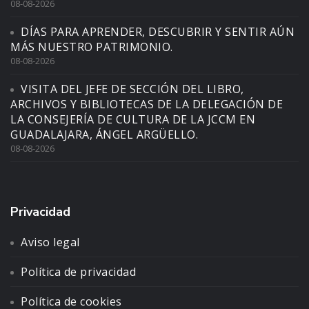
08-08-2026
DÍAS PARA APRENDER, DESCUBRIR Y SENTIR AÚN
MÁS NUESTRO PATRIMONIO.
08-08-2026
VISITA DEL JEFE DE SECCIÓN DEL LIBRO,
ARCHIVOS Y BIBLIOTECAS DE LA DELEGACIÓN DE
LA CONSEJERÍA DE CULTURA DE LA JCCM EN
GUADALAJARA, ÁNGEL ARGÜELLO.
08-08-2026
Privacidad
Aviso legal
Política de privacidad
Política de cookies