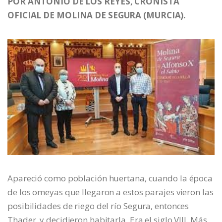
POR ANTONIO DE LOS REYES, CRONISTA
OFICIAL DE MOLINA DE SEGURA (MURCIA).
Apareció como población huertana, cuando la época
de los omeyas que llegaron a estos parajes vieron las
posibilidades de riego del río Segura, entonces
Thader, y decidieron habitarla. Era el siglo VIII. Más