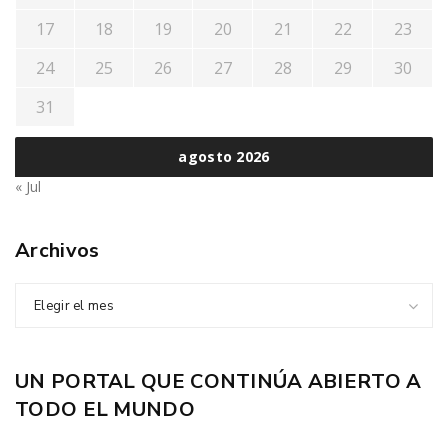
17
18
19
20
21
22
23
24
25
26
27
28
29
30
31
agosto 2026
« Jul
Archivos
Elegir el mes
UN PORTAL QUE CONTINÚA ABIERTO A
TODO EL MUNDO