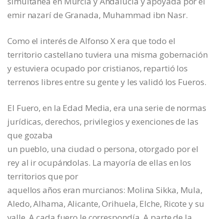
simultánea en Murcia y Andalucía y apoyada por el
emir nazarí de Granada, Muhammad ibn Nasr.
Como el interés de Alfonso X era que todo el
territorio castellano tuviera una misma gobernación
y estuviera ocupado por cristianos, repartió los
terrenos libres entre su gente y les validó los Fueros.
El Fuero, en la Edad Media, era una serie de normas
jurídicas, derechos, privilegios y exenciones de las
que gozaba
un pueblo, una ciudad o persona, otorgado por el
rey al ir ocupándolas. La mayoría de ellas en los
territorios que por
aquellos años eran murcianos: Molina Sikka, Mula,
Aledo, Alhama, Alicante, Orihuela, Elche, Ricote y su
valle. A cada fuero le correspondía. A parte de la