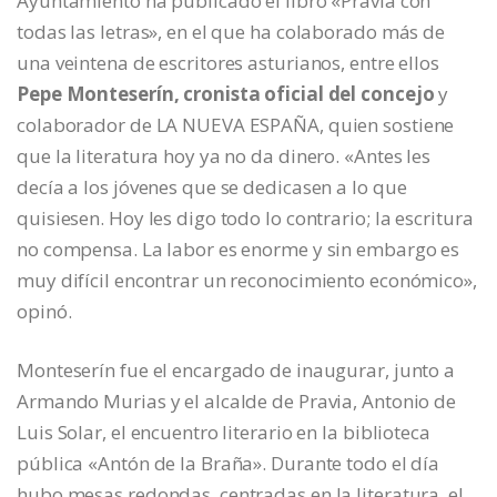
Ayuntamiento ha publicado el libro «Pravia con
todas las letras», en el que ha colaborado más de
una veintena de escritores asturianos, entre ellos
Pepe Monteserín, cronista oficial del concejo
y
colaborador de LA NUEVA ESPAÑA, quien sostiene
que la literatura hoy ya no da dinero. «Antes les
decía a los jóvenes que se dedicasen a lo que
quisiesen. Hoy les digo todo lo contrario; la escritura
no compensa. La labor es enorme y sin embargo es
muy difícil encontrar un reconocimiento económico»,
opinó.
Monteserín fue el encargado de inaugurar, junto a
Armando Murias y el alcalde de Pravia, Antonio de
Luis Solar, el encuentro literario en la biblioteca
pública «Antón de la Braña». Durante todo el día
hubo mesas redondas, centradas en la literatura, el