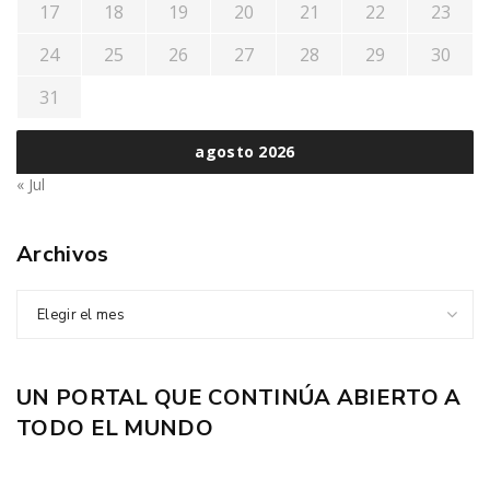
17
18
19
20
21
22
23
24
25
26
27
28
29
30
31
agosto 2026
« Jul
Archivos
Elegir el mes
UN PORTAL QUE CONTINÚA ABIERTO A
TODO EL MUNDO