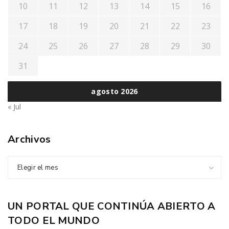
10
11
12
13
14
15
16
17
18
19
20
21
22
23
24
25
26
27
28
29
30
31
agosto 2026
« Jul
Archivos
Elegir el mes
UN PORTAL QUE CONTINÚA ABIERTO A
TODO EL MUNDO