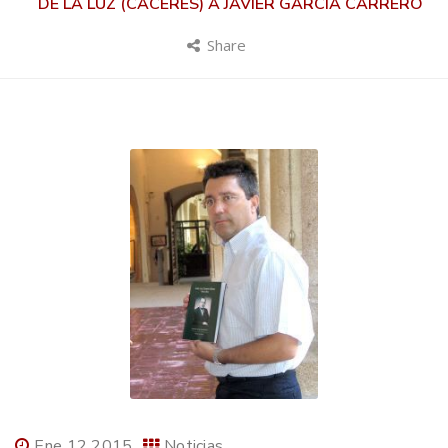
DE LA LUZ (CÁCERES) A JAVIER GARCÍA CARRERO
Share
Ene 12 2015
Noticias