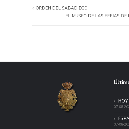
ORDEN DEL SABADIEGO
EL MUSEO DE LAS FERIAS D
Última
HOY
07-08-20
ESP
07-08-20