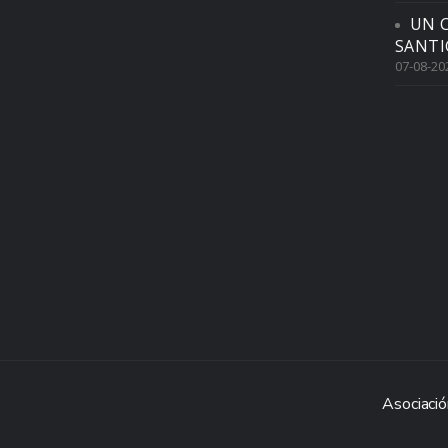
UN 
SANTI
07-08-20
Asociació