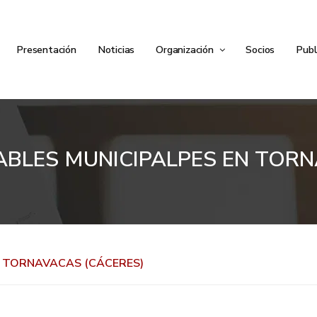
Presentación
Noticias
Organización
Socios
Publ
BLES MUNICIPALPES EN TORN
N TORNAVACAS (CÁCERES)