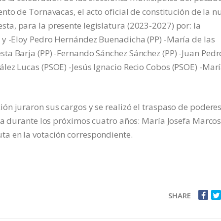
nto de Tornavacas, el acto oficial de constitución de la n
a, para la presente legislatura (2023-2027) por: la
 y -Eloy Pedro Hernández Buenadicha (PP) -María de las
ta Barja (PP) -Fernando Sánchez Sánchez (PP) -Juan Pedr
lez Lucas (PSOE) -Jesús Ignacio Recio Cobos (PSOE) -Mar
n juraron sus cargos y se realizó el traspaso de poderes
día durante los próximos cuatro años: María Josefa Marco
a en la votación correspondiente.
SHARE