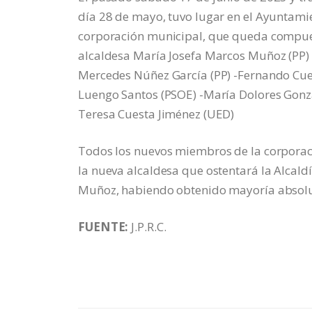
día 28 de mayo, tuvo lugar en el Ayuntamie
corporación municipal, que queda compuest
alcaldesa María Josefa Marcos Muñoz (PP)
Mercedes Núñez García (PP) -Fernando Cues
Luengo Santos (PSOE) -María Dolores Gonzá
Teresa Cuesta Jiménez (UED)
Todos los nuevos miembros de la corporació
la nueva alcaldesa que ostentará la Alcal
Muñoz, habiendo obtenido mayoría absolut
FUENTE:
J.P.R.C.