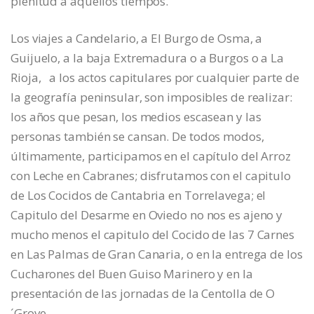
plenitud a aquellos tiempos.
Los viajes a Candelario, a El Burgo de Osma, a
Guijuelo, a la baja Extremadura o a Burgos o a La
Rioja, a los actos capitulares por cualquier parte de
la geografía peninsular, son imposibles de realizar:
los años que pesan, los medios escasean y las
personas también se cansan. De todos modos,
últimamente, participamos en el capítulo del Arroz
con Leche en Cabranes; disfrutamos con el capitulo
de Los Cocidos de Cantabria en Torrelavega; el
Capitulo del Desarme en Oviedo no nos es ajeno y
mucho menos el capitulo del Cocido de las 7 Carnes
en Las Palmas de Gran Canaria, o en la entrega de los
Cucharones del Buen Guiso Marinero y en la
presentación de las jornadas de la Centolla de O
´Grove.