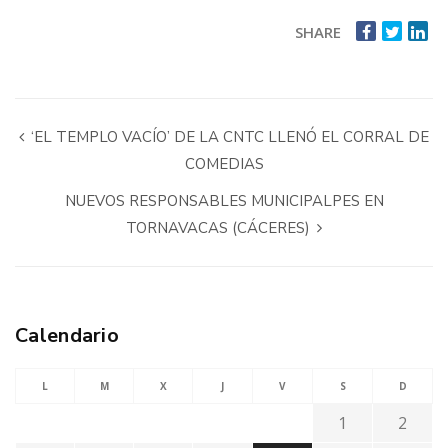
SHARE
‘EL TEMPLO VACÍO’ DE LA CNTC LLENÓ EL CORRAL DE
COMEDIAS
NUEVOS RESPONSABLES MUNICIPALPES EN
TORNAVACAS (CÁCERES)
Calendario
L
M
X
J
V
S
D
1
2