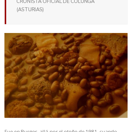
CRONISTA OFICIAL DE COLUNGA
(ASTURIAS)
Fue en Burgos, allá por el otoño de 1981, cuando