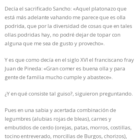
Decía el sacrificado Sancho: «Aquel platonazo que
está más adelante vahando me parece que es olla
podrida, que por la diversidad de cosas que en tales
ollas podridas hay, no podré dejar de topar con
alguna que me sea de gusto y provecho».
Y es que como decía en el siglo XVI el franciscano fray
Juan de Pineda: «Gran comer es buena olla y para
gente de familia mucho cumple y abastece».
¿Y en qué consiste tal guiso?, siguieron preguntando.
Pues en una sabia y acertada combinación de
legumbres (alubias rojas de bleas), carnes y
embutidos de cerdo (orejas, patas, morros, costillas,
tocino entreverado, morcillas de Burgos, chorizos),