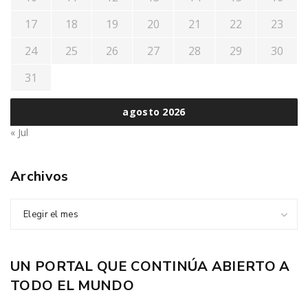
17
18
19
20
21
22
23
24
25
26
27
28
29
30
31
agosto 2026
« Jul
Archivos
Elegir el mes
UN PORTAL QUE CONTINÚA ABIERTO A
TODO EL MUNDO