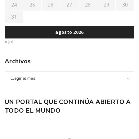
24
25
26
27
28
29
30
31
agosto 2026
« Jul
Archivos
Elegir el mes
UN PORTAL QUE CONTINÚA ABIERTO A
TODO EL MUNDO