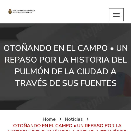
OTOÑANDO EN EL CAMPO • UN
REPASO POR LA HISTORIA DEL
PULMÓN DE LA CIUDAD A
TRAVÉS DE SUS FUENTES
Home
Noticias
OTOÑANDO EN EL CAMPO • UN REPASO POR LA