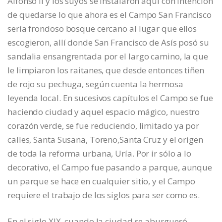
Alfonso II y los suyos se instalaron aquí con intención
de quedarse lo que ahora es el Campo San Francisco
sería frondoso bosque cercano al lugar que ellos
escogieron, allí donde San Francisco de Asís posó su
sandalia ensangrentada por el largo camino, la que
le limpiaron los raitanes, que desde entonces tiñen
de rojo su pechuga, según cuenta la hermosa
leyenda local. En sucesivos capítulos el Campo se fue
haciendo ciudad y aquel espacio mágico, nuestro
corazón verde, se fue reduciendo, limitado ya por
calles, Santa Susana, Toreno,Santa Cruz y el origen
de toda la reforma urbana, Uría. Por ir sólo a lo
decorativo, el Campo fue pasando a parque, aunque
un parque se hace en cualquier sitio, y el Campo
requiere el trabajo de los siglos para ser como es.
En el siglo XIX, cuando la ciudad se aburguesó,