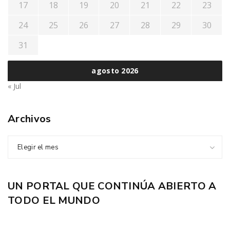
17
18
19
20
21
22
23
24
25
26
27
28
29
30
31
agosto 2026
« Jul
Archivos
Elegir el mes
UN PORTAL QUE CONTINÚA ABIERTO A
TODO EL MUNDO