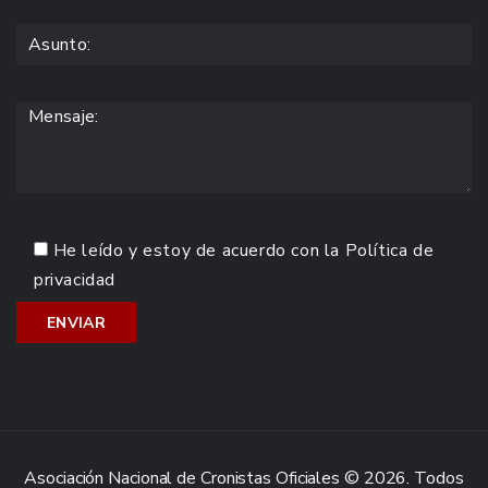
He leído y estoy de acuerdo con la
Política de
privacidad
Asociación Nacional de Cronistas Oficiales © 2026. Todos