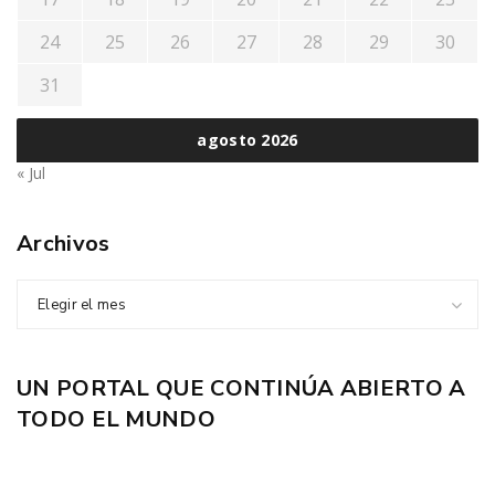
24
25
26
27
28
29
30
31
agosto 2026
« Jul
Archivos
Elegir el mes
UN PORTAL QUE CONTINÚA ABIERTO A
TODO EL MUNDO